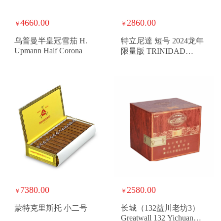
4660.00
2860.00
￥
￥
乌普曼半皇冠雪茄 H.
特立尼達 短号 2024龙年
Upmann Half Corona
限量版 TRINIDAD
SHORT YEAR OF THE
DRAGON 2024LE
7380.00
2580.00
￥
￥
蒙特克里斯托 小二号
长城（132益川老坊3）
Greatwall 132 Yichuan