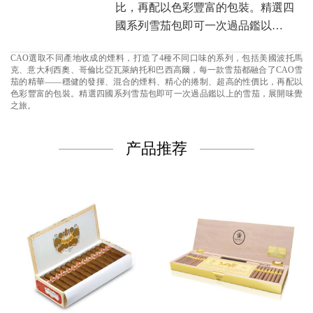
比，再配以色彩豐富的包裝。精選四
國系列雪茄包即可一次過品鑑以…
CAO選取不同產地收成的煙料，打造了4種不同口味的系列，包括美國波托馬
克、意大利西奧、哥倫比亞瓦萊納托和巴西高爾，每一款雪茄都融合了CAO雪
茄的精華——穩健的發揮、混合的煙料、精心的捲制、超高的性價比，再配以
色彩豐富的包裝。精選四國系列雪茄包即可一次過品鑑以上的雪茄，展開味覺
之旅。
产品推荐