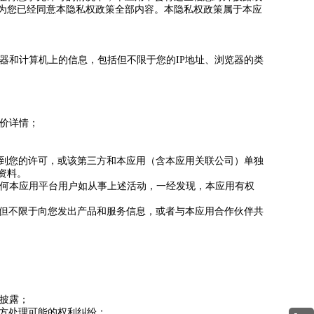
为您已经同意本隐私权政策全部内容。本隐私权政策属于本应
器和计算机上的信息，包括但不限于您的IP地址、浏览器的类
评价详情；
得到您的许可，或该第三方和本应用（含本应用关联公司）单独
资料。
任何本应用平台用户如从事上述活动，一经发现，本应用有权
括但不限于向您发出产品和服务信息，或者与本应用合作伙伴共
方披露；
双方处理可能的权利纠纷；