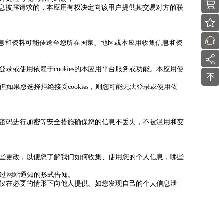
信息披露请求的，本应用有权决定向该用户提供其交易对方的联
息和资料可能传送至您所在国家、地区或本应用收集信息和资
您能登录或使用依赖于cookies的本应用平台服务或功能。本应用使
s。但如果您选择拒绝接受cookies，则您可能无法登录或使用依
户密码进行加密等安全措施确保您的信息不丢失，不被滥用和变
这些更改，以便您了解我们如何收集、使用您的个人信息，哪些
通过网站通知的形式告知。
，仅在必要的情形下向他人提供。如您发现自己的个人信息泄