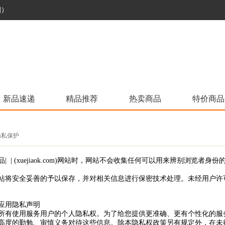
烟）
新品速递
精品推荐
热卖商品
特价商品
 隐私保护
| | (xuejiaok.com)网站时，网站不会收集任何可以用来辨别浏
站将安全妥善的予以保存，并对相关信息进行保密技术处理。未经用户许
移动应用隐私声明
所有使用服务用户的个人隐私权。为了给您提供更准确、更有个性化的服
高度的勤勉、审慎义务对待这些信息。除本隐私权政策另有规定外，在未