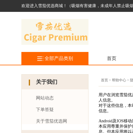
欢迎进入雪茄优选商城！（吸烟有害健康，未成年人禁止吸
全部产品类别
首页
首页 > 帮助中心 >
关于我们
用户在浏览雪茄优品
网站动态
人信息。
对于这些信息，本
下单答疑
信息。
关于雪茄优选网
Android及IOS
本应用尊重并保护
息。但本应用将以