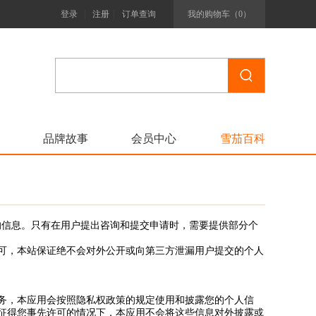
|
|
登录
注册
订单查询
我的购物车（
0
）
品牌故事
会员中心
雪茄百科
览者身份的信息。只有在用户提出咨询和提交申请时，需要提供部分个
可，本站保证绝不会对外公开或向第三方泄漏用户提交的个人
务，本应用会按照隐私权政策的规定使用和披露您的个人信
征得您事先许可的情况下，本应用不会将这些信息对外披露或