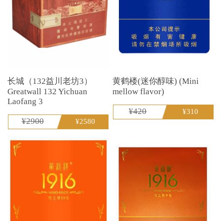
长城（132益川老坊3）
黄鹤楼(迷你醇味) (Mini
Greatwall 132 Yichuan
mellow flavor)
Laofang 3
¥420
¥310
¥2900
¥2580