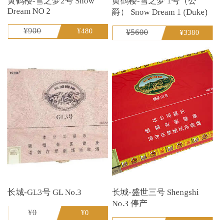
黄鹤楼-雪之梦2号 Snow
黄鹤楼-雪之梦 1号（公
Dream NO 2
爵） Snow Dream 1 (Duke)
¥900
¥480
¥5600
¥3380
长城-GL3号 GL No.3
长城-盛世三号 Shengshi
No.3 停产
¥0
¥0