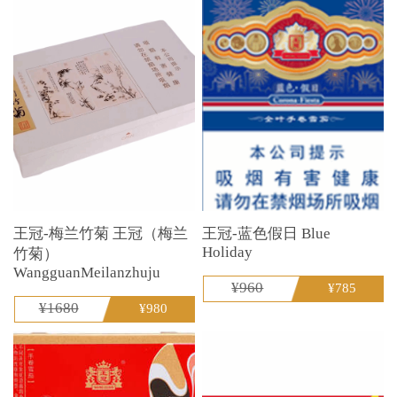
王冠-梅兰竹菊 王冠（梅兰
王冠-蓝色假日 Blue
Holiday
竹菊）
WangguanMeilanzhuju
¥960
¥785
¥1680
¥980