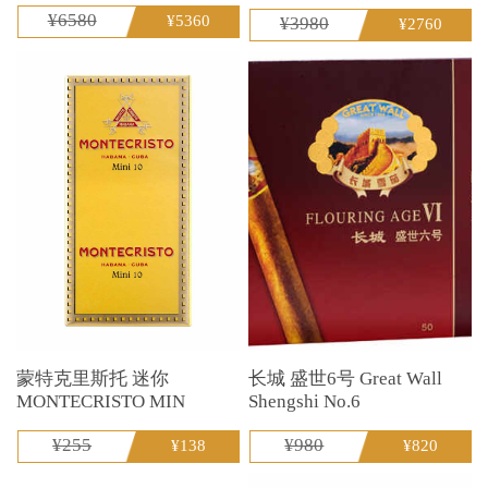
¥6580
¥5360
¥3980
¥2760
蒙特克里斯托 迷你
长城 盛世6号 Great Wall
MONTECRISTO MIN
Shengshi No.6
¥255
¥980
¥138
¥820