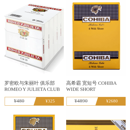
罗密欧与朱丽叶 俱乐部
高希霸 宽短号 COHIBA
ROMEO Y JULIETA CLUB
WIDE SHORT
¥480
¥4890
¥325
¥2680