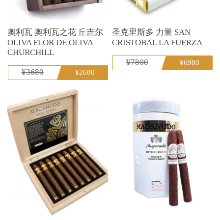
奧利瓦 奧利瓦之花 丘吉尔
圣克里斯多 力量 SAN
OLIVA FLOR DE OLIVA
CRISTOBAL LA FUERZA
CHURCHILL
¥7800
¥6980
¥3680
¥2680