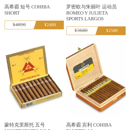
高希霸 短号 COHIBA
罗密欧与朱丽叶 运动员
SHORT
ROMEO Y JULIETA
SPORTS LARGOS
¥4890
¥2480
¥3680
¥2580
蒙特克里斯托 五号
高希霸 宾利 COHIBA