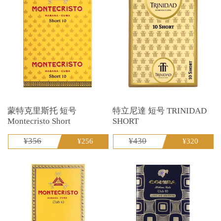
蒙特克里斯托 短号
特立尼達 短号 TRINIDAD
Montecristo Short
SHORT
¥356
¥430
¥256
¥320