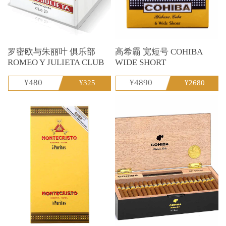
罗密欧与朱丽叶 俱乐部
高希霸 宽短号 COHIBA
ROMEO Y JULIETA CLUB
WIDE SHORT
¥480
¥4890
¥325
¥2680