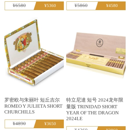
¥6580
¥5860
¥5360
¥4580
罗密欧与朱丽叶 短丘吉尔
特立尼達 短号 2024龙年限
ROMEO Y JULIETA SHORT
量版 TRINIDAD SHORT
CHURCHILLS
YEAR OF THE DRAGON
2024LE
¥4890
¥3650