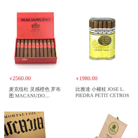
2560.00
1980.00
￥
￥
麦克纽杜 灵感橙色 罗布
比雅達 小權杖 JOSE L.
PIEDRA PETIT CETROS
图 MACANUDO
INSPIRADO ORANGE
ROBUSTO