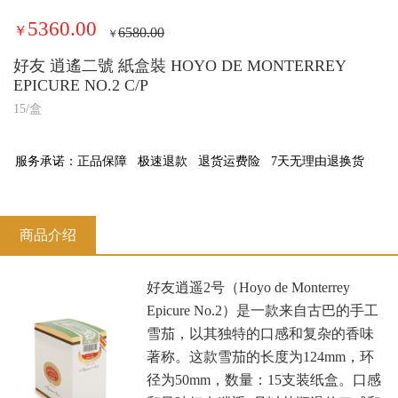
5360.00
￥
6580.00
￥
好友 逍遙二號 紙盒裝 HOYO DE MONTERREY
EPICURE NO.2 C/P
15/盒
服务承诺：
正品保障
极速退款
退货运费险
7天无理由退换货
商品介绍
‌好友逍遥2号（Hoyo de Monterrey
Epicure No.2）‌是一款来自古巴的手工
雪茄，以其独特的口感和复杂的香味
著称。这款雪茄的长度为124mm，环
径为50mm，数量：15支装纸盒。口感