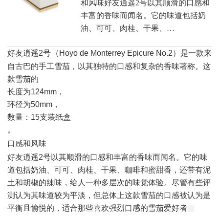
和风味好友逍遥2号以其顺滑的口感和
丰富的香味而闻名。它的味道包括奶
油、可可、肉桂、干果、…
好友逍遥2
号
（Hoyo de Monterrey Epicure No.2）
‌是一款来
自古巴的手工雪茄，以其独特的口感和复杂的香味著称。这
款雪茄的
长度为124mm，
环径为50mm，
数量：15支装纸盒
。
口感和风味
好友逍遥2号以其顺滑的口感和丰富的香味而闻名。它的味
道包括奶油、可可、肉桂、干果、咖啡和蜜甜香，还带有泥
土和胡椒的辣味，给人一种多层次的味觉体验‌。尽管有些评
测认为其味道较为平淡，但总体上这款雪茄的口感被认为是
平衡且愉悦的，适合那些喜欢强烈口感的雪茄爱好者‌