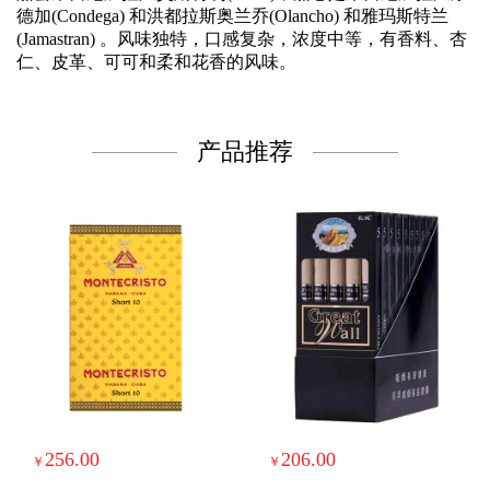
德加(Condega) 和洪都拉斯奥兰乔(Olancho) 和雅玛斯特兰
(Jamastran) 。风味独特，口感复杂，浓度中等，有香料、杏
仁、皮革、可可和柔和花香的风味。
产品推荐
256.00
206.00
￥
￥