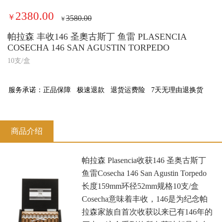
2380.00
￥
3580.00
￥
帕拉森 丰收146 圣奧古斯丁 鱼雷 PLASENCIA
COSECHA 146 SAN AGUSTIN TORPEDO
10支/盒
服务承诺：
正品保障
极速退款
退货运费险
7天无理由退换货
商品介绍
帕拉森 Plasencia收获146 圣奥古斯丁
鱼雷Cosecha 146 San Agustin Torpedo
长度159mm环径52mm规格10支/盒
Cosecha意味着丰收，146是为纪念帕
拉森家族自首次收获以来已有146年的