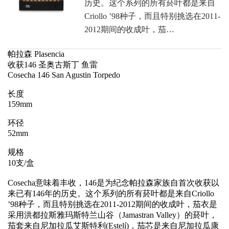
历史。这个系列的所有菸叶都是来自
Criollo ’98种子，而且特别挑选在2011-
2012期间的收成叶，茄…
帕拉森 Plasencia
收获146 圣奥古斯丁 鱼雷
Cosecha 146 San Agustin Torpedo
长度
159mm
环径
52mm
规格
10支/盒
Cosecha意味着丰收，146是为纪念帕拉森家族自首次收获以
来已有146年的历史。这个系列的所有菸叶都是来自Criollo
’98种子，而且特别挑选在2011-2012期间的收成叶，茄衣是
采用洪都拉斯雅玛斯特兰山谷（Jamastran Valley）的菸叶，
茄套来自尼加拉瓜艾斯特利(Estelí)，茄芯是来自尼加拉瓜康