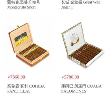
蒙特克里斯托 短号
长城 金兰极 Great Wall
Montecristo Short
Jinlanji
7860.00
5780.00
￥
￥
高希霸 宾利 COHIBA
庫阿巴 所羅門 CUABA
PANETELAS
SALOMONES