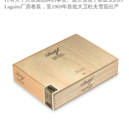
Laguito厂房卷装，至1969年首批大卫杜夫雪茄出产