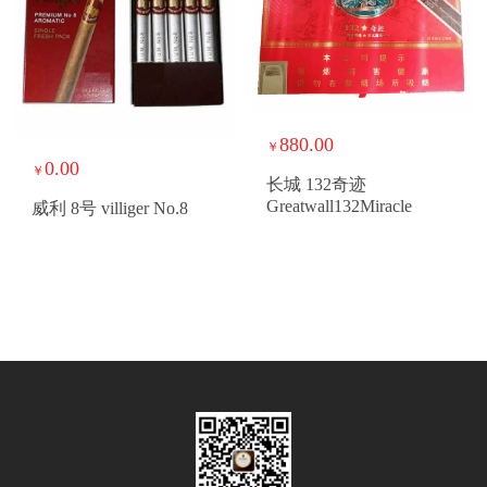
880.00
￥
0.00
￥
长城 132奇迹
Greatwall132Miracle
威利 8号 villiger No.8