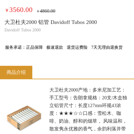
3560.00
￥
4860.00
￥
大卫杜夫2000 铝管 Davidoff Tubos 2000
Davidoff Tubos 2000
服务承诺：
正品保障
极速退款
退货运费险
7天无理由退换货
商品介绍
大卫杜夫2000产地：多米尼加工艺：
手工型号：告朗拿规格：20支/木盒独
立铝管尺寸：长度127mm环规43浓
度：★★★☆☆口感：雪松木、咖
啡、奶油、醇和的烟草， 风味温和，
散发隽永优雅的香气，余韵利落并带