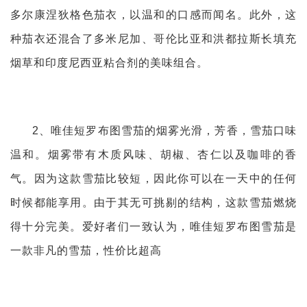
多尔康涅狄格色茄衣，以温和的口感而闻名。此外，这
种茄衣还混合了多米尼加、哥伦比亚和洪都拉斯长填充
烟草和印度尼西亚粘合剂的美味组合。
2、唯佳短罗布图雪茄的烟雾光滑，芳香，雪茄口味
温和。烟雾带有木质风味、胡椒、杏仁以及咖啡的香
气。因为这款雪茄比较短，因此你可以在一天中的任何
时候都能享用。由于其无可挑剔的结构，这款雪茄燃烧
得十分完美。爱好者们一致认为，唯佳短罗布图雪茄是
一款非凡的雪茄，性价比超高