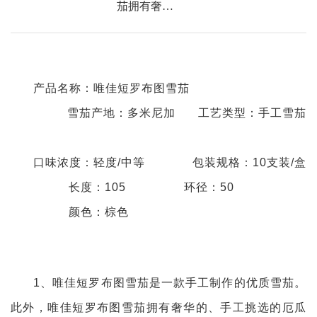
茄拥有奢…
产品名称：唯佳短罗布图雪茄
雪茄产地：多米尼加
工艺类型：手工雪茄
口味浓度：轻度/中等
包装规格：10支装/盒
长度：105
环径：50
颜色：棕色
1、唯佳短罗布图雪茄是一款手工制作的优质雪茄。
此外，唯佳短罗布图雪茄拥有奢华的、手工挑选的厄瓜