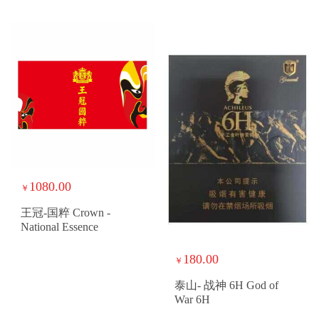
1080.00
￥
王冠-国粹 Crown -
National Essence
180.00
￥
泰山- 战神 6H God of
War 6H