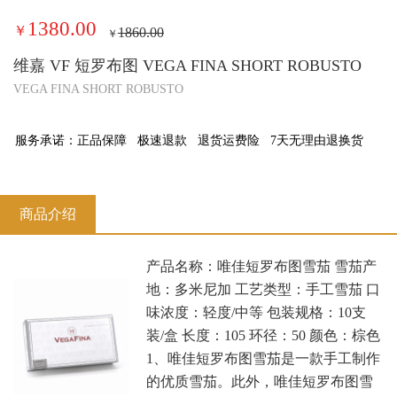
1380.00
￥
1860.00
￥
维嘉 VF 短罗布图 VEGA FINA SHORT ROBUSTO
VEGA FINA SHORT ROBUSTO
服务承诺：
正品保障
极速退款
退货运费险
7天无理由退换货
商品介绍
产品名称：唯佳短罗布图雪茄 雪茄产
地：多米尼加 工艺类型：手工雪茄 口
味浓度：轻度/中等 包装规格：10支
装/盒 长度：105 环径：50 颜色：棕色
1、唯佳短罗布图雪茄是一款手工制作
的优质雪茄。此外，唯佳短罗布图雪