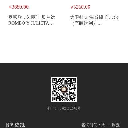
3880.00
5260.00
￥
￥
罗密欧．朱丽叶 贝伟达
大卫杜夫 温斯顿 丘吉尔
ROMEO Y JULIETA
（至暗时刻）
BELVEDERES
DAVIDOFF WINSTON
CHURCHILL THE LATE
HOUR CHURCHILL
“THE LATE HOUR”
扫一扫，微信公众号
服务热线
咨询时间：周一~周五