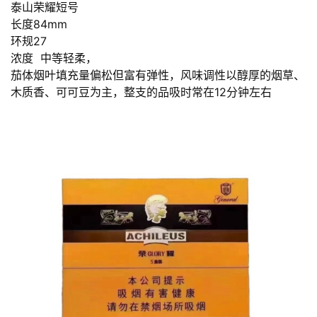
泰山荣耀短号
长度84mm
环规27
浓度 中等轻柔，
茄体烟叶填充量偏松但富有弹性，风味调性以醇厚的烟草、
木质香、可可豆为主，整支的品吸时常在12分钟左右