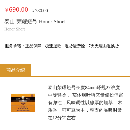
690.00
￥
780.00
￥
泰山-荣耀短号 Honor Short
Honor Short
服务承诺：
正品保障
极速退款
退货运费险
7天无理由退换货
商品介绍
泰山荣耀短号长度84mm环规27浓度
中等轻柔， 茄体烟叶填充量偏松但富
有弹性，风味调性以醇厚的烟草、木
质香、可可豆为主，整支的品吸时常
在12分钟左右