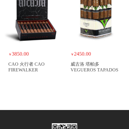
3850.00
2450.00
￥
￥
CAO 火行者 CAO
威古洛 塔帕多
FIREWALKER
VEGUEROS TAPADOS