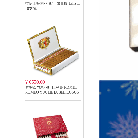
拉伊士特利亚 兔年 限量版 Lahistoria's
10支/盒
¥ 6550.00
罗密欧与朱丽叶 比利高 ROMEO Y JULIETA BELICOSOS
ROMEO Y JULIETA BELICOSOS