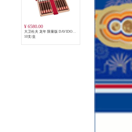
¥ 6580.00
大卫杜夫 龙年 限量版 DAVIDOFF YEAR OF THE DRAGON 2024LE
10支/盒