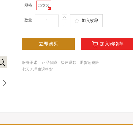
规格
25支装
数量
加入收藏
立即购买
加入购物车
服务承诺
正品保障
极速退款
退货运费险
七天无理由退换货