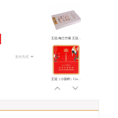
王冠-梅兰竹菊 王冠（梅兰竹菊）WangguanMeilanzhuju
支付方式
王冠（小国粹）Crown (Little National Essence)