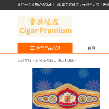
欢迎进入雪茄优选商城！（吸烟有害健康，未成年人禁止吸
全部产品类别
首页
王冠雪茄 > 王冠-蓝色假日 Blue Holiday