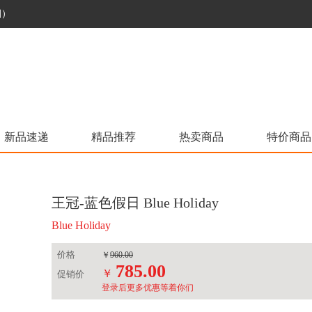
烟）
新品速递
精品推荐
热卖商品
特价商品
王冠-蓝色假日 Blue Holiday
Blue Holiday
价格
￥
960.00
785.00
￥
促销价
登录后更多优惠等着你们