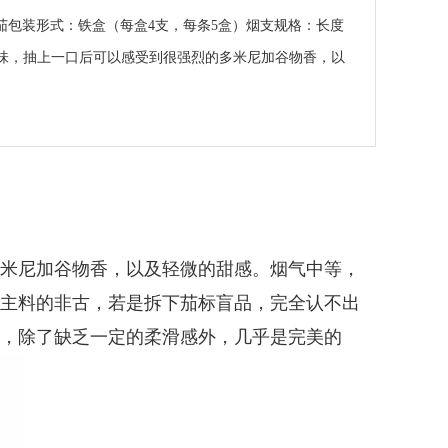
型：手工雪茄包装形式：铁盒（每盒4支，每条5盒）烟支规格：长度
米尼加味，抽上一口后可以感受到很强烈的多米尼加谷物香，以
米尼加谷物香，以及轻微的甜感。烟气中等，
主料的非古，若是拆下茄标盲品，完全认不出
，除了缺乏一定的柔滑感外，几乎是完美的