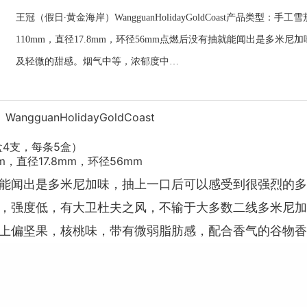
王冠（假日∙黄金海岸）WangguanHolidayGoldCoast产品类
110mm，直径17.8mm，环径56mm点燃后没有抽就能闻出是多
及轻微的甜感。烟气中等，浓郁度中…
gguanHolidayGoldCoast
4支，每条5盒）
，直径17.8mm，环径56mm
能闻出是多米尼加味，抽上一口后可以感受到很强烈的多
，强度低，有大卫杜夫之风，不输于大多数二线多米尼加
上偏坚果，核桃味，带有微弱脂肪感，配合香气的谷物香