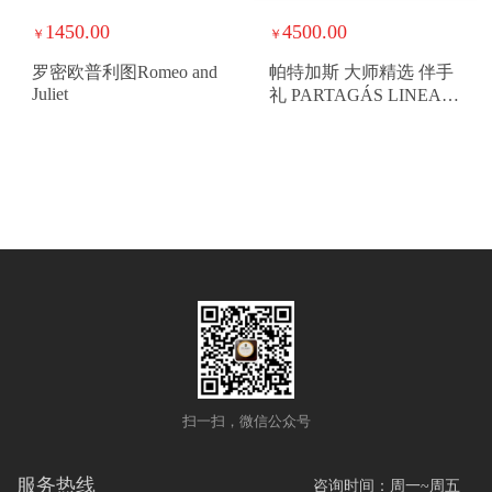
1450.00
4500.00
￥
￥
罗密欧普利图Romeo and
帕特加斯 大师精选 伴手
Juliet
礼 PARTAGÁS LINEA
MAESTRA SELECTION
扫一扫，微信公众号
服务热线
咨询时间：周一~周五