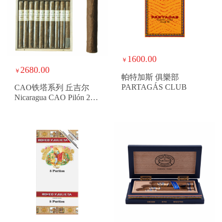
1600.00
￥
2680.00
￥
帕特加斯 俱樂部
PARTAGÁS CLUB
CAO铁塔系列 丘吉尔
Nicaragua CAO Pilón 20
Churchill