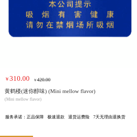
310.00
￥
420.00
￥
黄鹤楼(迷你醇味) (Mini mellow flavor)
(Mini mellow flavor)
服务承诺：
正品保障
极速退款
退货运费险
7天无理由退换货