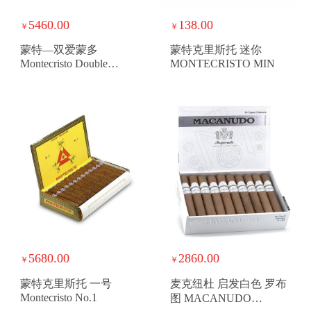
5460.00
138.00
￥
￥
蒙特—双爱蒙多
蒙特克里斯托 迷你
Montecristo Double
MONTECRISTO MIN
Edmundo
5680.00
2860.00
￥
￥
蒙特克里斯托 一号
麦克纽杜 启发白色 罗布
Montecristo No.1
图 MACANUDO