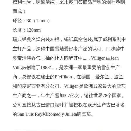
威利七号，味道清纯，采用苏门答腊岛产地的烟叶卷制
而成！
环径：30（12mm）
长度：120mm
瑞典经典名烟内装20根，锡纸真空包装,属于威利系列中
主打产品，深得中国雪茄爱好者广泛的认可。口味醇中
夹带清淡香气，抽的让人陶醉其中...... Villiger 由Jean
Villiger创建于1888年，是欧洲一家最重要的雪茄生产
商，总部设在瑞士的Pfeffikon，在德国，爱尔兰，波兰
和印度尼西亚有分公司。Villiger 是欧洲12家最大的雪茄
生产商之一，年生产雪加3.7亿支，销往世界78个国家。
公司直接从古巴进口烟叶并被授权在欧洲生产古巴著名
的San Luis Rey和Romeo y Julieta牌雪茄。