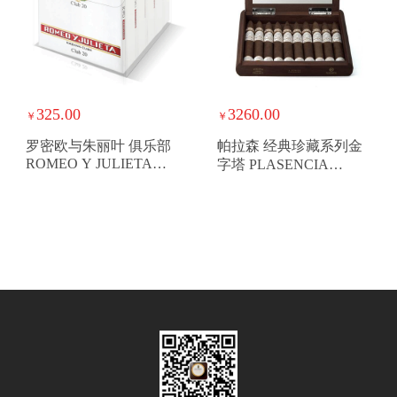
325.00
3260.00
￥
￥
罗密欧与朱丽叶 俱乐部
帕拉森 经典珍藏系列金
ROMEO Y JULIETA
字塔 PLASENCIA
CLUB
RESERVA ORIGINAL
PIRAMIDE