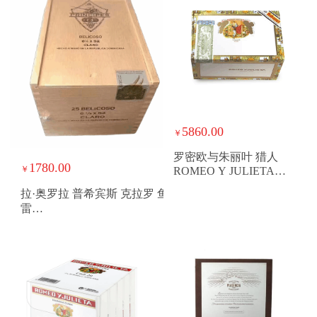
5860.00
￥
罗密欧与朱丽叶 猎人
1780.00
￥
ROMEO Y JULIETA
CAZADORES
拉·奥罗拉 普希宾斯 克拉罗 鱼
雷
PrincipeLongFillerClaroBelicoso