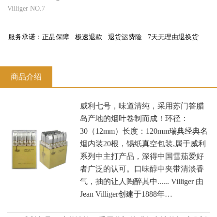
Villiger NO.7
服务承诺：
正品保障
极速退款
退货运费险
7天无理由退换货
商品介绍
威利七号，味道清纯，采用苏门答腊
岛产地的烟叶卷制而成！环径：
30（12mm）长度：120mm瑞典经典名
烟内装20根，锡纸真空包装,属于威利
系列中主打产品，深得中国雪茄爱好
者广泛的认可。口味醇中夹带清淡香
气，抽的让人陶醉其中...... Villiger 由
Jean Villiger创建于1888年…