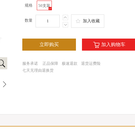
规格
50支装
数量
加入收藏
立即购买
加入购物车
服务承诺
正品保障
极速退款
退货运费险
七天无理由退换货