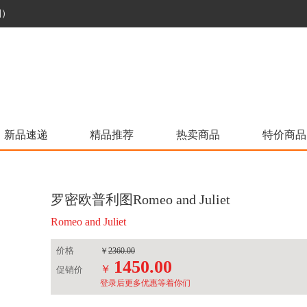
烟）
新品速递
精品推荐
热卖商品
特价商品
罗密欧普利图Romeo and Juliet
Romeo and Juliet
价格
￥
2360.00
1450.00
￥
促销价
登录后更多优惠等着你们