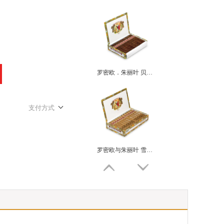
罗密欧．朱丽叶 贝伟达 ROMEO Y JULIETA BELVEDERES
支付方式
罗密欧与朱丽叶 雪松小皇冠 ROMEO Y JULIETA CORONITAS EN CEDRO