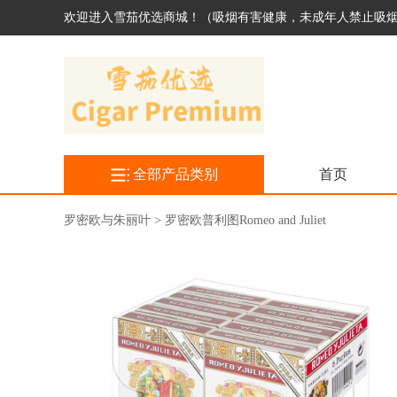
欢迎进入雪茄优选商城！（吸烟有害健康，未成年人禁止吸
全部产品类别
首页
罗密欧与朱丽叶 > 罗密欧普利图Romeo and Juliet