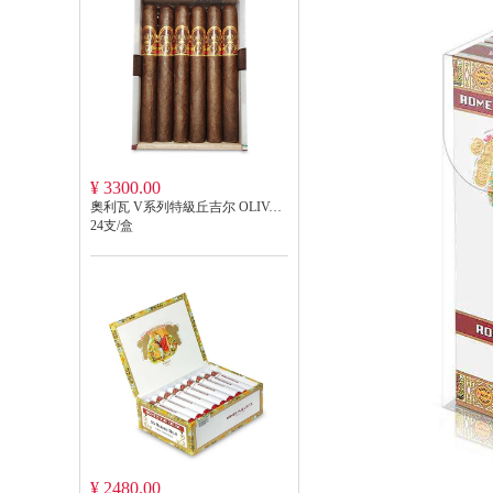
¥ 3300.00
奧利瓦 V系列特級丘吉尔 OLIVA SERIE V CHURCHILL EXTRA
24支/盒
¥ 2480.00