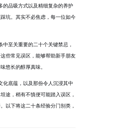
多的品吸方式以及精细复杂的养护
频踩坑。其实不必焦虑，每一位如今
条中至关重要的二十个关键禁忌，
开这些常见误区，能够帮助新手朋友
回味悠长的醇厚真味。
文化底蕴，以及那份令人沉浸其中
非坦途，稍有不慎便可能踏入误区，
好。以下将这二十条经验分门别类，