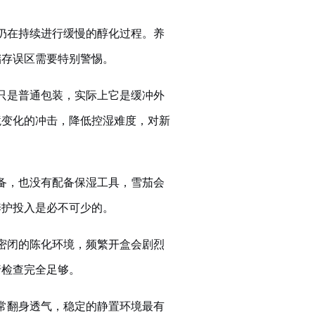
仍在持续进行缓慢的醇化过程。养
储存误区需要特别警惕。
只是普通包装，实际上它是缓冲外
境变化的冲击，降低控湿难度，对新
备，也没有配备保湿工具，雪茄会
养护投入是必不可少的。
密闭的陈化环境，频繁开盒会剧烈
行检查完全足够。
常翻身透气，稳定的静置环境最有