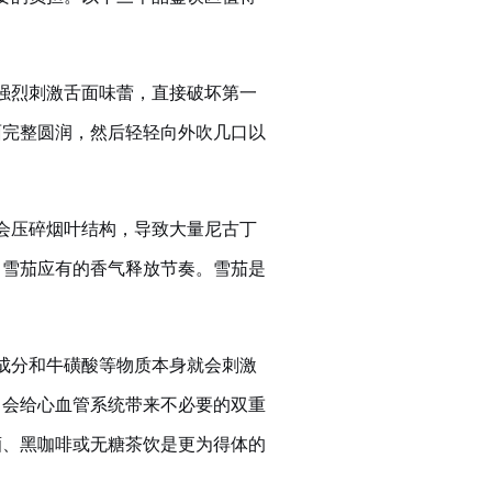
强烈刺激舌面味蕾，直接破坏第一
面完整圆润，然后轻轻向外吹几口以
会压碎烟叶结构，导致大量尼古丁
了雪茄应有的香气释放节奏。雪茄是
成分和牛磺酸等物质本身就会刺激
，会给心血管系统带来不必要的双重
酒、黑咖啡或无糖茶饮是更为得体的