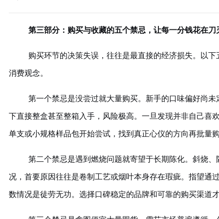
第三部分：购买与收藏的五个禁忌，让每一分钱花在刀
购买环节的决策失误，往往是最直接的经济损失。以下
消费观念。
第一个禁忌是没尝过就大量购买。新手的口味偏好尚未
下直接整盒甚至整箱入手，风险极高。一旦发现并非自己喜
单支或小规格样品包开始尝试，找到真正心仪的方向再批量
第二个禁忌是遇到燃烧问题就寄望于长期陈化。斜烧、
况，首要原因往往是卷制工艺或烟叶本身存在瑕疵。指望通
数情况是徒劳无功。选择口碑稳定的品牌和可靠的购买渠道