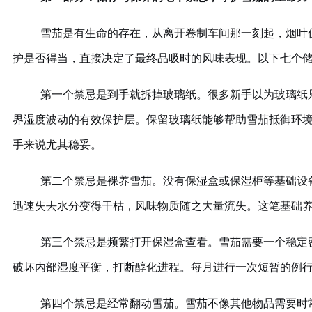
雪茄是有生命的存在，从离开卷制车间那一刻起，烟叶
护是否得当，直接决定了最终品吸时的风味表现。以下七个
第一个禁忌是到手就拆掉玻璃纸。很多新手以为玻璃纸
界湿度波动的有效保护层。保留玻璃纸能够帮助雪茄抵御环
手来说尤其稳妥。
第二个禁忌是裸养雪茄。没有保湿盒或保湿柜等基础设
迅速失去水分变得干枯，风味物质随之大量流失。这笔基础
第三个禁忌是频繁打开保湿盒查看。雪茄需要一个稳定
破坏内部湿度平衡，打断醇化进程。每月进行一次短暂的例
第四个禁忌是经常翻动雪茄。雪茄不像其他物品需要时