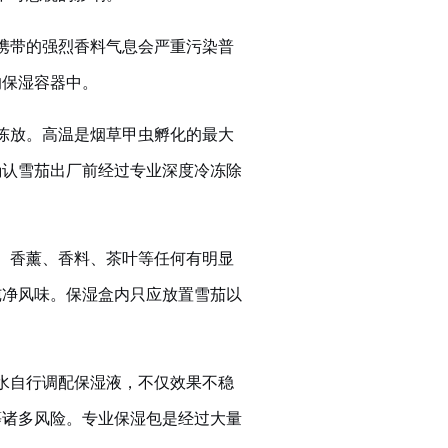
携带的强烈香料气息会严重污染普
的保湿容器中。
陈放。高温是烟草甲虫孵化的最大
确认雪茄出厂前经过专业深度冷冻除
。
、香薰、香料、茶叶等任何有明显
纯净风味。保湿盒内只应放置雪茄以
水自行调配保湿液，不仅效果不稳
等诸多风险。专业保湿包是经过大量