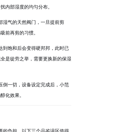
干扰内部湿度的均匀分布。
部湿气的天然阀门，一旦提前剪
品吸前再剪的习惯。
达到饱和后会变得硬邦邦，此时已
完全是徒劳之举，需要更换新的保湿
压倒一切，设备设定完成后，小范
响醇化效果。
要的负担。以下三个品鉴误区值得