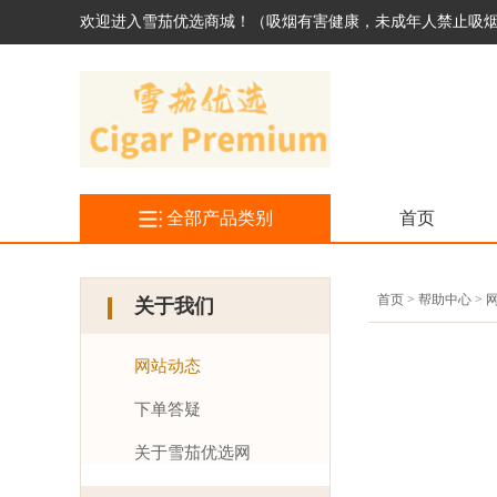
欢迎进入雪茄优选商城！（吸烟有害健康，未成年人禁止吸
全部产品类别
首页
首页 > 帮助中心 >
关于我们
网站动态
下单答疑
关于雪茄优选网