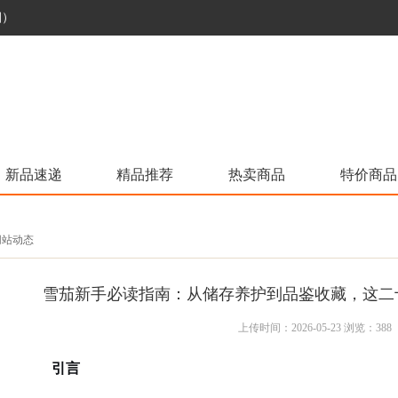
烟）
新品速递
精品推荐
热卖商品
特价商品
 网站动态
雪茄新手必读指南：从储存养护到品鉴收藏，这二
上传时间：2026-05-23 浏览：388
引言