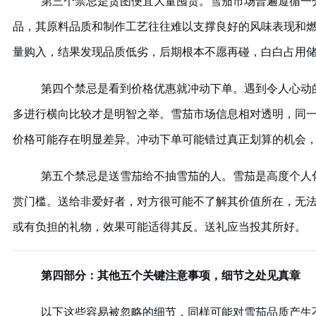
第三个禁忌是贪图便宜大量囤货。雪茄市场普遍遵循一
品，其原料品质和制作工艺往往难以支撑良好的风味表现和
量购入，结果发现品质低劣，后期根本不愿再碰，白白占用
第四个禁忌是看到价格优惠就冲动下单。遇到令人心动
多进行横向比较才是明智之举。雪茄市场信息相对透明，同
价格可能存在明显差异。冲动下单可能错过真正划算的机会
第五个禁忌是送雪茄给不抽雪茄的人。雪茄是高度个人
赏门槛。送给非爱好者，对方很可能不了解其价值所在，无
或有负担的礼物，效果可能适得其反。送礼应当投其所好。
第四部分：其他五个关键注意事项，细节之处见真章
以下这些容易被忽略的细节，同样可能对雪茄品质产生