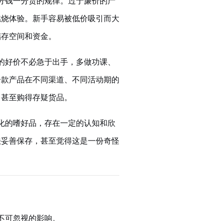
分钱一分货的规律。过于廉价的产
燃烧体验。新手容易被低价吸引而大
储存空间和资金。
的好价不必急于出手，多做功课、
一款产品在不同渠道、不同活动期的
，甚至购得存疑货品。
化的嗜好品，存在一定的认知和欣
法妥善保存，甚至觉得这是一份奇怪
不可忽视的影响。