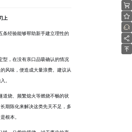
刃上
五条经验能够帮助新手建立理性的
定型，在没有亲口品吸确认的情况
欢的风味，便造成大量浪费。建议从
购入。
隧道烧、频繁熄火等燃烧不畅的状
过长期陈化来解决这类先天不足，多
才是根本。