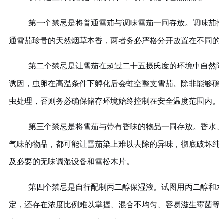
第一个禁忌是将普通雪茄与调味雪茄一同存放。调味茄
通雪茄珍贵的天然烟草本香，两者务必严格分开放置在不同
第二个禁忌是让雪茄在超过二十五摄氏度的环境中自然
诱因，虫卵在高温条件下孵化后会蛀空整支雪茄。除非能够
虫处理，否则务必确保储存环境始终控制在安全温度范围内
第三个禁忌是将雪茄与带有香味的物品一同存放。香水
气味的物品，都可能让雪茄染上难以去除的异味，彻底破坏
及必要的无味调湿设备和雪松木片。
第四个禁忌是自行配制丙二醇保湿液。试图用丙二醇和
定，还存在浓度比例难以掌握、混合不均匀、容易滋生霉菌