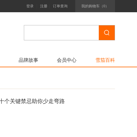
|
|
登录
注册
订单查询
我的购物车（
0
）
品牌故事
会员中心
雪茄百科
十个关键禁忌助你少走弯路