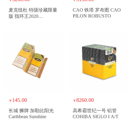
麦克纽杜 特级珍藏限量
CAO 铁塔 罗布图 CAO
PILON ROBUSTO
版 指环王2020
MACANUDO GRAN
RESERVA LIMITED
EDITION 2020
145.00
8260.00
￥
￥
长城 狮牌 加勒比阳光
高希霸世纪一号 铝管
Caribbean Sunshine
COHIBA SIGLO I A/T