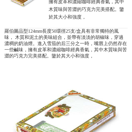
擁有皮革和濃縮咖啡經典香氣，其中
木質味與苦澀的巧克力完美搭配。鑒
於其大小和強度，
羅伯圖品型124mm長度50環徑25支/盒具有非常獨特的風
味， 木質和泥土的美味組合，並帶有淡淡的胡椒味，穿過
濃稠的奶油煙。進入雪茄的后三分之一時，嘴唇上仍然存在
一些鹹味，擁有皮革和濃縮咖啡經典香氣，其中木質味與苦
澀的巧克力完美搭配。鑒於其大小和強度，