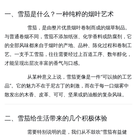
一、雪茄是什么？一种纯粹的烟叶艺术
雪茄，是由整片优质烟叶卷制而成的烟草制品。
与普通卷烟不同，雪茄不添加纸张、化学香料或防腐剂，它
的全部风味都来自于烟叶的产地、品种、陈化过程和卷制工
艺。一支手工雪茄，往往需要经过上百道工序、数年醇化，
才能呈现出层次丰富的香气与口感。
从某种意义上说，雪茄更像是一件“可以抽的工艺
品”。它的魅力不在于尼古丁的刺激，而在于每一口烟雾中
散发出的木香、皮革、可可、坚果或奶油般的复杂风味。
二、雪茄给生活带来的几个积极体验
需要特别说明的是，我们从不鼓吹“雪茄有益健