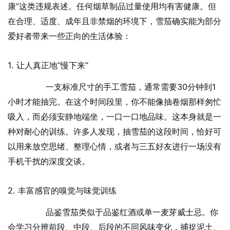
康”这类违规表述。任何烟草制品过量使用均有害健康。但
在合理、适度、成年且非禁烟的环境下，雪茄确实能为部分
爱好者带来一些正向的生活体验：
1. 让人真正地“慢下来”
一支标准尺寸的手工雪茄，通常需要30分钟到1
小时才能抽完。在这个时间段里，你不能像抽卷烟那样匆忙
吸入，而必须安静地端坐，一口一口地品味。这本身就是一
种对耐心的训练。许多人发现，抽雪茄的这段时间，恰好可
以用来放空思绪、整理心情，或者与三五好友进行一场没有
手机干扰的深度交谈。
2. 丰富感官的嗅觉与味觉训练
品鉴雪茄类似于品鉴红酒或单一麦芽威士忌。你
会学习分辨前段、中段、后段的不同风味变化，捕捉泥土、