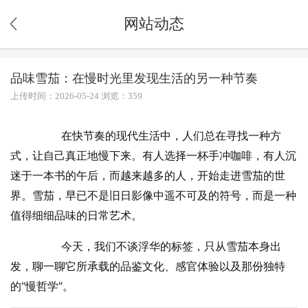
网站动态
品味雪茄：在慢时光里发现生活的另一种节奏
上传时间：2026-05-24 浏览：359
在快节奏的现代生活中，人们总在寻找一种方
式，让自己真正地慢下来。有人选择一杯手冲咖啡，有人沉
迷于一本书的午后，而越来越多的人，开始走进雪茄的世
界。雪茄，早已不是旧日影像中遥不可及的符号，而是一种
值得细细品味的日常艺术。
今天，我们不谈浮华的标签，只从雪茄本身出
发，聊一聊它所承载的品鉴文化、感官体验以及那份独特
的“慢哲学”。