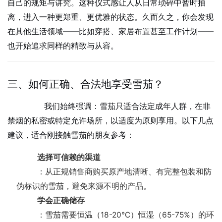
自己的规矩与讲究。这种仪式感让人从日常琐碎中暂时抽
离，进入一种更郑重、更优雅的状态。久而久之，你会发现
在其他生活领域——比如穿搭、家居布置甚至工作计划——
也开始追求同样的精致与从容。
三、如何正确、合法地享受雪茄？
我们始终强调：雪茄只适合法定成年人群，在非
禁烟的私密或特定允许场所，以适度为原则享用。以下几点
建议，适合刚接触雪茄的朋友参考：
选择可信赖的渠道
：从正规销售商购买原产地清晰、有完整包装和防
伪标识的雪茄，避免来源不明的产品。
学会正确储存
：雪茄需要恒温（18-20℃）恒湿（65-75%）的环