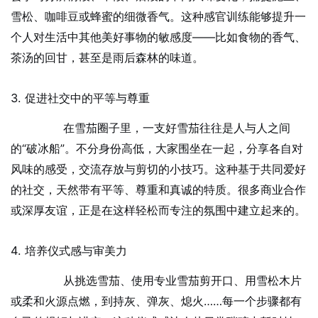
雪松、咖啡豆或蜂蜜的细微香气。这种感官训练能够提升一
个人对生活中其他美好事物的敏感度——比如食物的香气、
茶汤的回甘，甚至是雨后森林的味道。
3. 促进社交中的平等与尊重
在雪茄圈子里，一支好雪茄往往是人与人之间
的“破冰船”。不分身份高低，大家围坐在一起，分享各自对
风味的感受，交流存放与剪切的小技巧。这种基于共同爱好
的社交，天然带有平等、尊重和真诚的特质。很多商业合作
或深厚友谊，正是在这样轻松而专注的氛围中建立起来的。
4. 培养仪式感与审美力
从挑选雪茄、使用专业雪茄剪开口、用雪松木片
或柔和火源点燃，到持灰、弹灰、熄火……每一个步骤都有