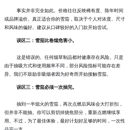
事实并非完全如此。价格往往反映稀有度、陈年时间
或品牌溢价。真正适合你的雪茄，取决于个人对浓度、尺寸
和风味的偏好。建议从口碑较好的入门款开始尝试。
误区二：雪茄比卷烟危害小。
这是错误的。任何烟草制品都对健康存在风险。只是
由于抽吸方式和使用频率不同，部分风险指标可能存在差
异。我们不鼓励非吸烟者因为好奇而开始接触雪茄。
误区三：雪茄必须一次抽完。
抽到一半熄火的雪茄，再次点燃后风味会大打折扣，
但并非不能抽。你可以剪切掉烧焦部分，重新点燃继续享
用。不过，为了最佳体验，最好计划好足够的时间，一次性
品完一支。