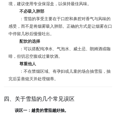
境，建议使用专业保湿盒，以保持最佳风味。
不必吸入肺部
：雪茄的享受主要在于口腔和鼻腔对香气与风味的
感受，而不是将烟雾吸入肺部。正确的方式是让烟雾在口
中停留几秒后慢慢吐出。
配饮的选择
：可以搭配纯净水、气泡水、威士忌、朗姆酒或咖
啡，但切忌空腹或过量饮酒。
尊重他人
：不在禁烟区域、有孕妇或儿童的场合抽雪茄，抽
完后妥善熄灭并处理烟蒂。
四、关于雪茄的几个常见误区
误区一：越贵的雪茄越好抽。