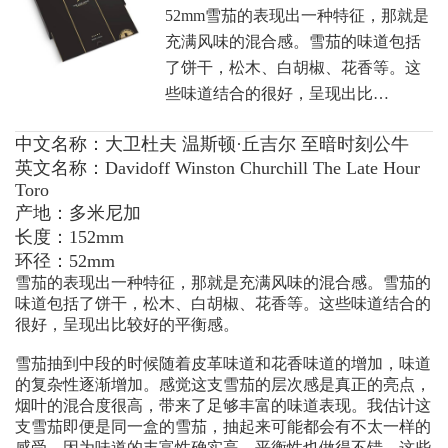
52mm雪茄的表现出一种特征，那就是
充满风味的混合感。雪茄的味道包括
了饼干，松木、白胡椒、花香等。这
些味道结合的很好，呈现出比…
中文名称：大卫杜夫 温斯顿·丘吉尔 至暗时刻公牛
英文名称：Davidoff Winston Churchill The Late Hour
Toro
产地：多米尼加
长度：152mm
环径：52mm
雪茄的表现出一种特征，那就是充满风味的混合感。雪茄的
味道包括了饼干，松木、白胡椒、花香等。这些味道结合的
很好，呈现出比较好的平衡感。
雪茄抽到中段的时候随着皮革味道和花香味道的增加，味道
的复杂性逐渐增加。感觉这支雪茄的层次感是真正的亮点，
烟叶的混合度很高，带来了足够丰富的味道表现。我估计这
支雪茄即便是同一盒的雪茄，抽起来可能都会有不太一样的
感受，因为味道的丰富性确实高，平衡性也做得不错，这些