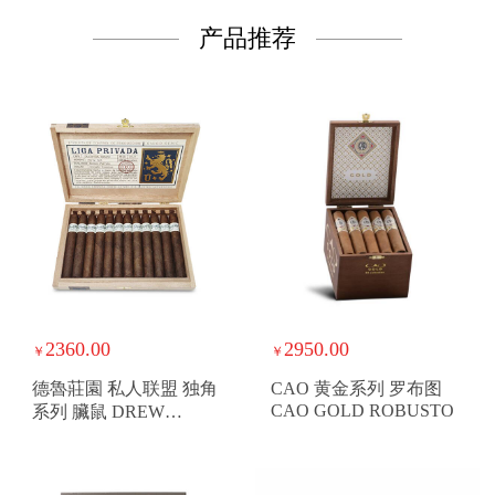
产品推荐
2360.00
2950.00
￥
￥
德魯莊園 私人联盟 独角
CAO 黄金系列 罗布图
CAO GOLD ROBUSTO
系列 臟鼠 DREW
ESTATE LIGA
PRIVADA UNICO
SERIE DIRTY RAT