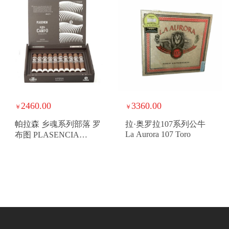
2460.00
3360.00
￥
￥
帕拉森 乡魂系列部落 罗
拉·奥罗拉107系列公牛
La Aurora 107 Toro
布图 PLASENCIA
ALMA DEL CAMPO
TRIBU