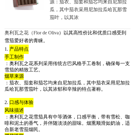
源‌：茄衣、茄套和茄芯均来自尼加拉
瓜，其中茄衣采用尼加拉瓜哈瓦那雪
茄叶，以其浓
奥利瓦之花（Flor de Oliva
）以其高性价比和优质口感受到
雪茄爱好者的青睐。
1.
产品特点
手工制作
：奥利瓦之花系列采用传统古巴风格手工卷制，确保每一支
雪茄的精致工艺。
烟草来源
：茄衣、茄套和茄芯均来自尼加拉瓜，其中茄衣采用尼加拉
瓜哈瓦那雪茄叶，以其浓郁和辛辣的特点著称。
2.
口感与体验
风味描述
：奥利瓦之花雪茄具有中等酒体，口感平衡，带有雪松、咖
啡和泥土的香气，并伴随淡淡的甜味。烟熏顺滑如奶油，适
合新老雪茄烟民。