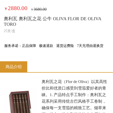
2880.00
￥
3680.00
￥
奧利瓦 奧利瓦之花 公牛 OLIVA FLOR DE OLIVA
TORO
25支/盒
服务承诺：
正品保障
极速退款
退货运费险
7天无理由退换货
商品介绍
奥利瓦之花（Flor de Oliva）以其高性
价比和优质口感受到雪茄爱好者的青
睐。1. ‌产品特点‌‌手工制作‌：奥利瓦之
花系列采用传统古巴风格手工卷制，
确保每一支雪茄的精致工艺。‌烟草来