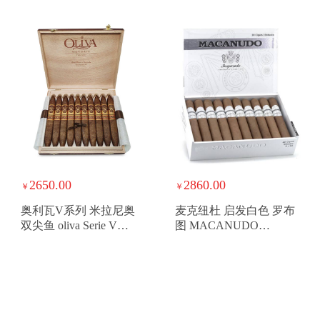
2650.00
2860.00
￥
￥
奥利瓦V系列 米拉尼奥
麦克纽杜 启发白色 罗布
双尖鱼 oliva Serie V
图 MACANUDO
Melanio Figurado
INSPIRADO WHITE
ROBUSTO