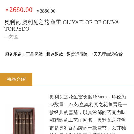
2680.00
￥
3860.00
￥
奧利瓦 奧利瓦之花 鱼雷 OLIVAFLOR DE OLIVA
TORPEDO
25支/盒
服务承诺：
正品保障
极速退款
退货运费险
7天无理由退换货
商品介绍
‌奥利瓦之花鱼雷长度165mm，环径为
52数量：25支/盒‌奥利瓦之花鱼雷是一
款经典的雪茄，以其浓郁的巧克力味
和精致的工艺而闻名。‌‌奥利瓦之花鱼
雷是奥利瓦品牌的一款雪茄，以其独