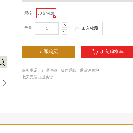
规格
20支/礼盒
数量
加入收藏
立即购买
加入购物车
服务承诺
正品保障
极速退款
退货运费险
七天无理由退换货