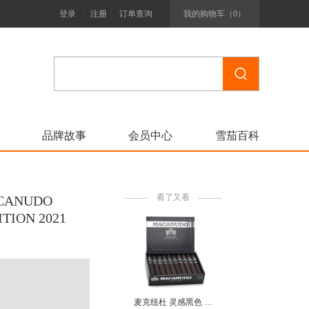
|
|
登录
注册
订单查询
我的购物车（
0
）
品牌故事
会员中心
雪茄百科
看了又看
ANUDO
TION 2021
麦克纽杜 灵感黑色 罗布图 MACANUDO INSPIRADO BLACK ROBUSTO