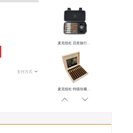
麦克纽杜 启发旅行保湿套装 (5支/盒) MACANUDO INSPIRADO TRAVEL HUMIDOR SAMPLER
支付方式
麦克纽杜 特级珍藏限量版 指环王2020 MACANUDO GRAN RESERVA LIMITED EDITION 2020