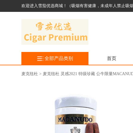
欢迎进入雪茄优选商城！（吸烟有害健康，未成年人禁止吸
全部产品类别
首页
麦克纽杜 > 麦克纽杜 灵感2021 特级珍藏 公牛限量MACANUDO INSP