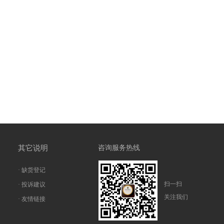
其它说明
咨询服务热线
· 缺货登记
扫一扫
· 投诉建议
关注我们
· 友情链接