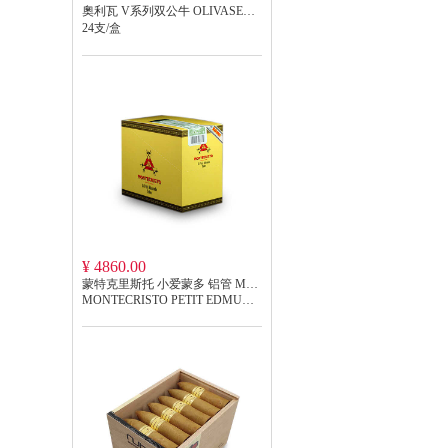
奧利瓦 V系列双公牛 OLIVASERIE V
24支/盒
¥ 4860.00
蒙特克里斯托 小爱蒙多 铝管 MONTECRISTO PETIT EDMUNDO
MONTECRISTO PETIT EDMUNDO