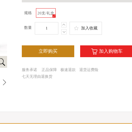
规格
20支/礼盒
数量
加入收藏
立即购买
加入购物车
服务承诺
正品保障
极速退款
退货运费险
七天无理由退换货