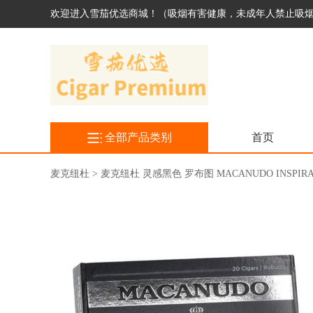
欢迎进入雪茄优选商城！（吸烟有害健康，未成年人禁止吸
全部产品类别
首页
麦克纽杜 > 麦克纽杜 灵感黑色 罗布图 MACANUDO INSPIRAD