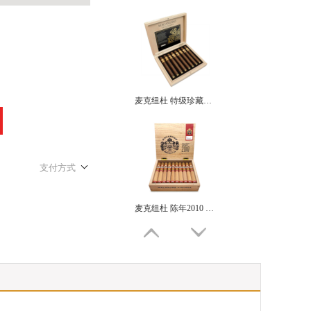
麦克纽杜 特级珍藏限量版 指环王2020 MACANUDO GRAN RESERVA LIMITED EDITION 2020
支付方式
麦克纽杜 陈年2010 限量版公牛 MACANUDO VINTAGE 2010 TORO GRANDE LE