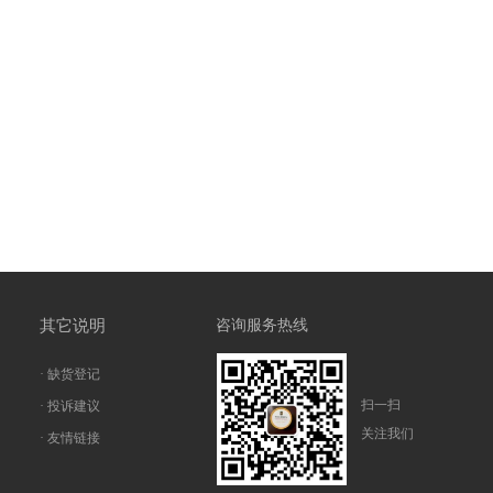
其它说明
咨询服务热线
· 缺货登记
扫一扫
· 投诉建议
关注我们
· 友情链接