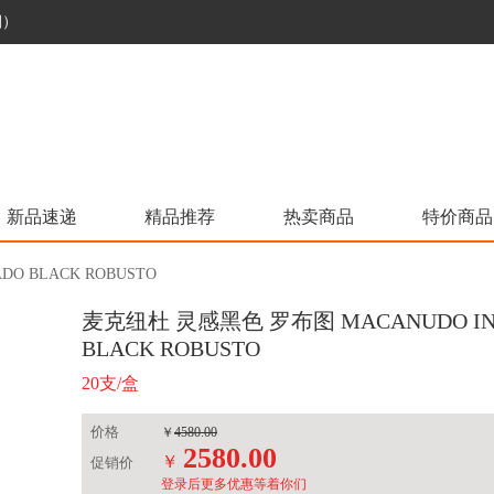
烟）
新品速递
精品推荐
热卖商品
特价商品
O BLACK ROBUSTO
麦克纽杜 灵感黑色 罗布图 MACANUDO INS
BLACK ROBUSTO
20支/盒
价格
￥
4580.00
2580.00
￥
促销价
登录后更多优惠等着你们