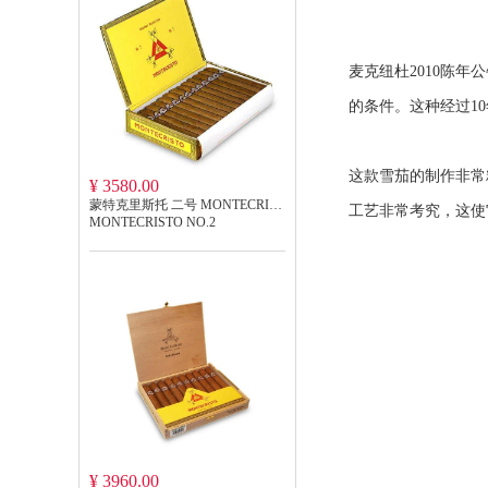
麦克纽杜2010陈
的条件。这种经过1
这款雪茄的制作非常
¥ 3580.00
蒙特克里斯托 二号 MONTECRISTO NO.2
工艺非常考究，这使
MONTECRISTO NO.2
¥ 3960.00