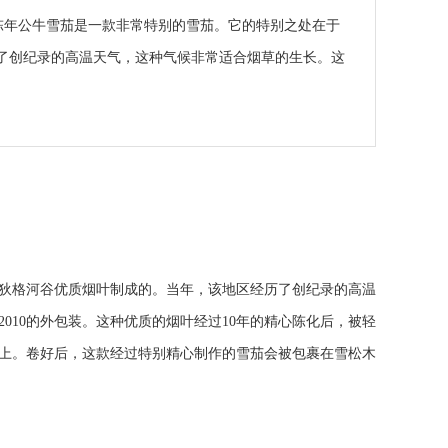
010陈年公牛雪茄是一款非常特别的雪茄。它的特别之处在于
历了创纪录的高温天气，这种气候非常适合烟草的生长。这
康涅狄格河谷优质烟叶制成的。当年，该地区经历了创纪录的高温
010的外包装。这种优质的烟叶经过10年的精心陈化后，被轻
料上。卷好后，这款经过特别精心制作的雪茄会被包裹在雪松木