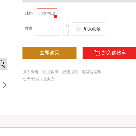
规格
20支/礼盒
数量
加入收藏
立即购买
加入购物车
服务承诺
正品保障
极速退款
退货运费险
七天无理由退换货