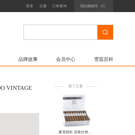
|
|
登录
注册
订单查询
我的购物车（
0
）
品牌故事
会员中心
雪茄百科
看了又看
 VINTAGE
麦克纽杜 启发白色 罗布图 MACANUDO INSPIRADO WHITE ROBUSTO