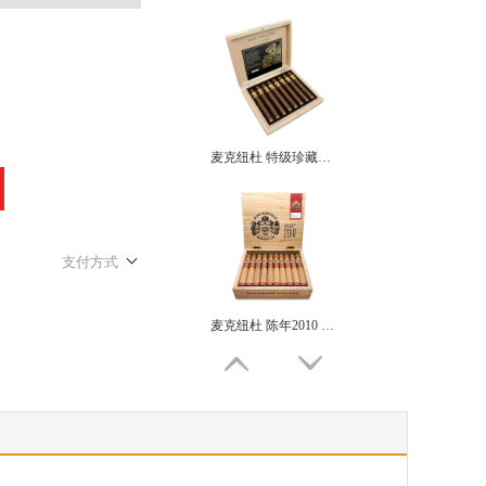
麦克纽杜 特级珍藏限量版 指环王2020 MACANUDO GRAN RESERVA LIMITED EDITION 2020
支付方式
麦克纽杜 陈年2010 限量版公牛 MACANUDO VINTAGE 2010 TORO GRANDE LE