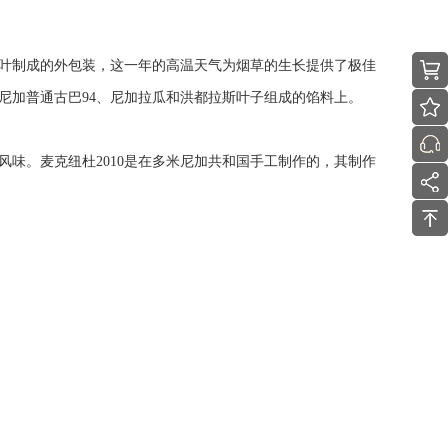
质烟叶制成的外包装，这一年的高温天气为烟草的生长提供了极佳
尼加普通古巴94、尼加拉瓜和洪都拉斯叶子组成的馅料上。
味。麦克纽杜2010是在多米尼加共和国手工制作的，其制作