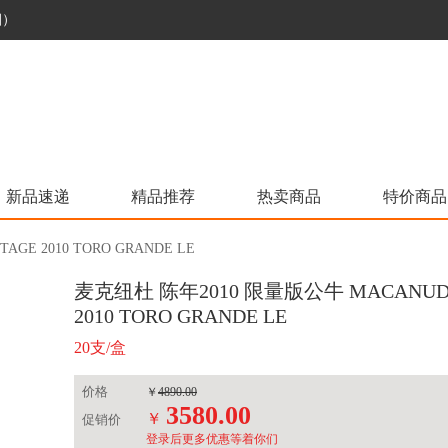
烟）
新品速递
精品推荐
热卖商品
特价商品
E 2010 TORO GRANDE LE
麦克纽杜 陈年2010 限量版公牛 MACANUDO
2010 TORO GRANDE LE
20支/盒
价格
￥
4890.00
3580.00
￥
促销价
登录后更多优惠等着你们