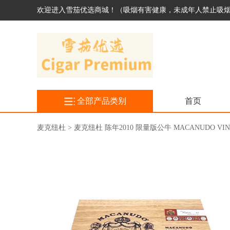
欢迎进入雪茄优选商城！（吸烟有害健康，未成年人禁止吸
全部产品类别
首页
麦克纽杜 > 麦克纽杜 陈年2010 限量版公牛 MACANUDO VINTAG