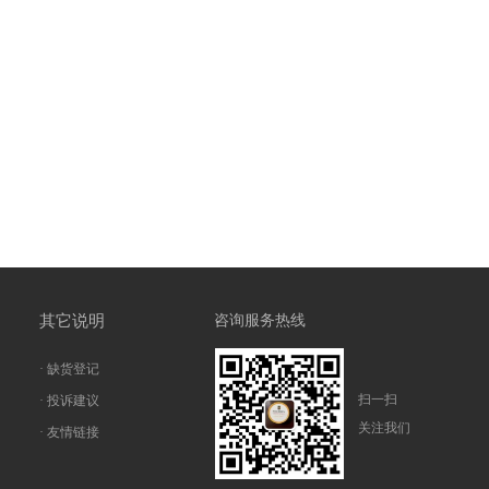
其它说明
咨询服务热线
· 缺货登记
扫一扫
· 投诉建议
关注我们
· 友情链接