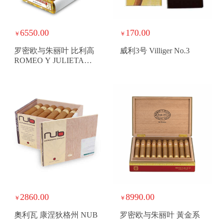
6550.00
170.00
￥
￥
罗密欧与朱丽叶 比利高
威利3号 Villiger No.3
ROMEO Y JULIETA
BELICOSOS
2860.00
8990.00
￥
￥
奧利瓦 康涅狄格州 NUB
罗密欧与朱丽叶 黃金系