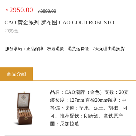
2950.00
￥
3890.00
￥
CAO 黄金系列 罗布图 CAO GOLD ROBUSTO
20支/盒
服务承诺：
正品保障
极速退款
退货运费险
7天无理由退换货
商品介绍
品名：CAO潮牌（金色）支数：20支
装长度：127mm 直径20mm强度：中
等偏下味道：坚果、泥土、胡椒、可
可、推荐配饮：朗姆酒、拿铁原产
国：尼加拉瓜