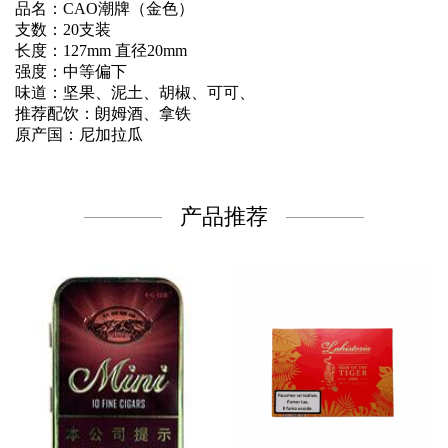
品名：CAO潮牌（金色）
支数：20支装
长度：127mm 直径20mm
强度：中等偏下
味道：坚果、泥土、胡椒、可可、
推荐配饮：朗姆酒、拿铁
原产国：尼加拉瓜
产品推荐