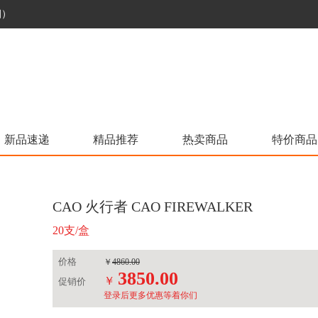
烟）
新品速递
精品推荐
热卖商品
特价商品
CAO 火行者 CAO FIREWALKER
20支/盒
价格
￥
4860.00
3850.00
￥
促销价
登录后更多优惠等着你们