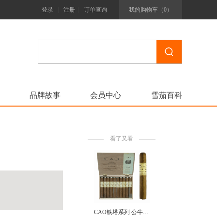
|
|
登录
注册
订单查询
我的购物车（
0
）
品牌故事
会员中心
雪茄百科
看了又看
CAO铁塔系列 公牛 Nicaragua CAO Pilón 20 Toro