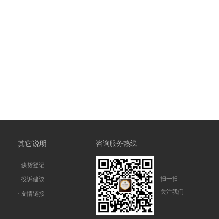
其它说明
咨询服务热线
· 缺货登记
扫一扫
· 投诉建议
关注我们
· 友情链接