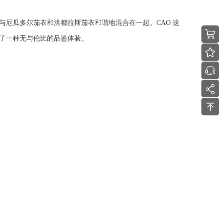
厄瓜多尔茄衣和洪都拉斯茄衣和谐地混合在一起。CAO 这
了一种无与伦比的品鉴体验。