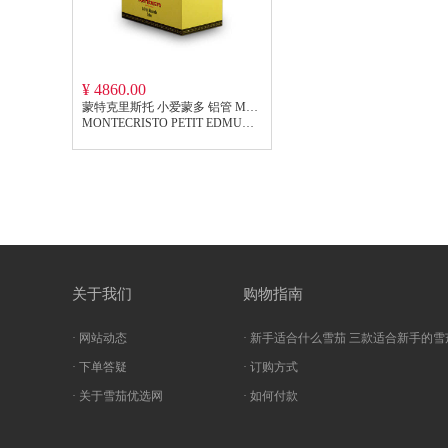
¥ 4860.00
蒙特克里斯托 小爱蒙多 铝管 MONTECRISTO PETIT EDMUNDO
MONTECRISTO PETIT EDMUNDO
关于我们
购物指南
· 网站动态
· 新手适合什么雪茄 三款适合新手的雪
· 下单答疑
· 订购方式
· 关于雪茄优选网
· 如何付款