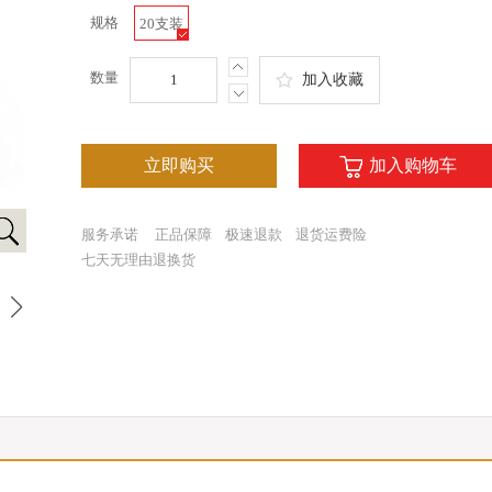
规格
20支装
数量
加入收藏
立即购买
加入购物车
服务承诺
正品保障
极速退款
退货运费险
七天无理由退换货