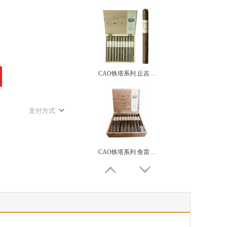
CAO铁塔系列 丘吉尔 Nicaragua CAO Pilón 20 Churchill
支付方式
CAO铁塔系列 鱼雷 CAO Tower Series Torpedoes