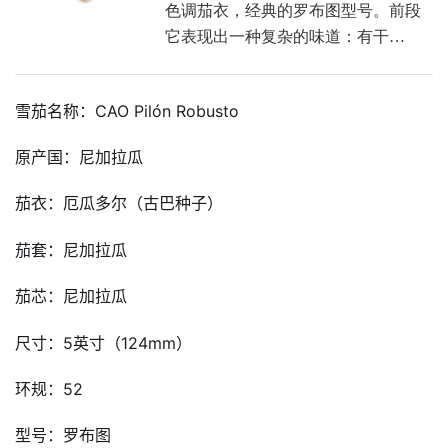
色调茄衣，经典的罗布图型号。前段
它表现出一种复杂的味道：有干…
雪茄名称：CAO Pilón Robusto
原产国：尼加拉瓜
茄衣：厄瓜多尔（古巴种子）
茄套：尼加拉瓜
茄芯：尼加拉瓜
尺寸：5英寸（124mm）
环规：52
型号：罗布图