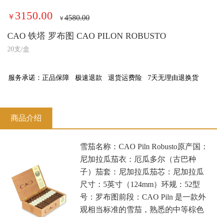
3150.00
￥
4580.00
￥
CAO 铁塔 罗布图 CAO PILON ROBUSTO
20支/盒
服务承诺：
正品保障
极速退款
退货运费险
7天无理由退换货
商品介绍
雪茄名称：CAO Piln Robusto原产国：
尼加拉瓜茄衣：厄瓜多尔（古巴种
子）茄套：尼加拉瓜茄芯：尼加拉瓜
尺寸：5英寸（124mm）环规：52型
号：罗布图前段：CAO Piln 是一款外
观相当标准的雪茄，熟悉的中等棕色