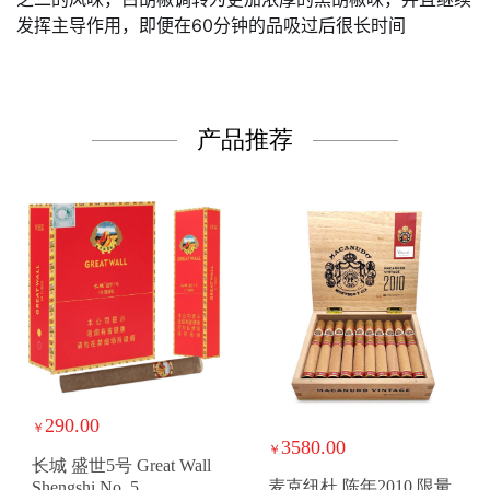
发挥主导作用，即便在60分钟的品吸过后很长时间
产品推荐
290.00
￥
3580.00
￥
长城 盛世5号 Great Wall
麦克纽杜 陈年2010 限量
Shengshi No. 5