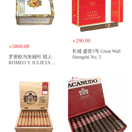
290.00
￥
5860.00
￥
长城 盛世5号 Great Wall
罗密欧与朱丽叶 猎人
Shengshi No. 5
ROMEO Y JULIETA
CAZADORES