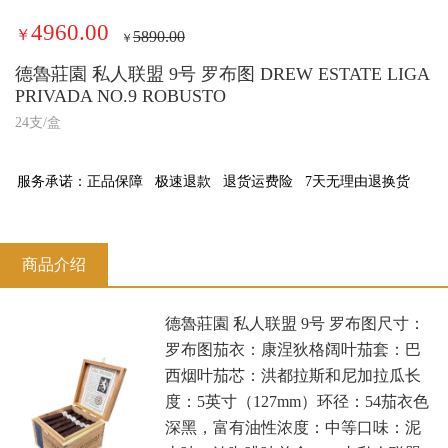
4960.00
￥
5890.00
￥
德魯莊園 私人联盟 9号 罗布图 DREW ESTATE LIGA
PRIVADA NO.9 ROBUSTO
24支/盒
服务承诺：
正品保障
极速退款
退货运费险
7天无理由退换货
商品介绍
德魯莊園 私人联盟 9号 罗布图尺寸：
罗布图茄衣：康涅狄格阔叶茄套：巴
西烟叶茄芯：洪都拉斯和尼加拉瓜长
度：5英寸（127mm）环径：54茄衣色
深黑，富有油性浓度：中等口味：泥