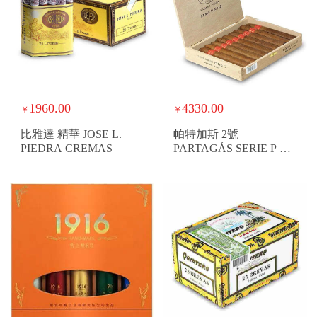
1960.00
4330.00
￥
￥
比雅達 精華 JOSE L.
帕特加斯 2號
PIEDRA CREMAS
PARTAGÁS SERIE P NO
2 P