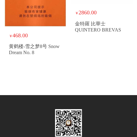
2860.00
￥
金特羅 比華士
QUINTERO BREVAS
468.00
￥
黄鹤楼-雪之梦8号 Snow
Dream No. 8