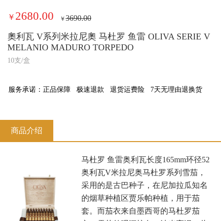
2680.00
￥
3690.00
￥
奧利瓦 V系列米拉尼奧 马杜罗 鱼雷 OLIVA SERIE V
MELANIO MADURO TORPEDO
10支/盒
服务承诺：
正品保障
极速退款
退货运费险
7天无理由退换货
商品介绍
马杜罗 鱼雷奥利瓦长度165mm环径52
奥利瓦V米拉尼奥马杜罗系列雪茄，
采用的是古巴种子，在尼加拉瓜知名
的烟草种植区贾乐帕种植，用于茄
套。而茄衣来自墨西哥的马杜罗茄