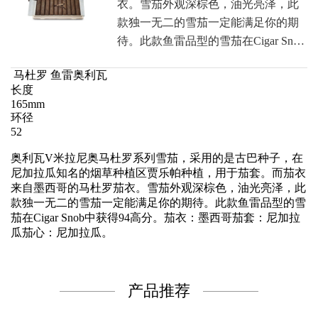
衣。雪茄外观深棕色，油光亮泽，此
款独一无二的雪茄一定能满足你的期
待。此款鱼雷品型的雪茄在Cigar Sn…
马杜罗 鱼雷奥利瓦
长度
165mm
环径
52
奥利瓦V米拉尼奥马杜罗系列雪茄，采用的是古巴种子，在
尼加拉瓜知名的烟草种植区贾乐帕种植，用于茄套。而茄衣
来自墨西哥的马杜罗茄衣。雪茄外观深棕色，油光亮泽，此
款独一无二的雪茄一定能满足你的期待。此款鱼雷品型的雪
茄在Cigar Snob中获得94高分。茄衣：墨西哥茄套：尼加拉
瓜茄心：尼加拉瓜。
产品推荐