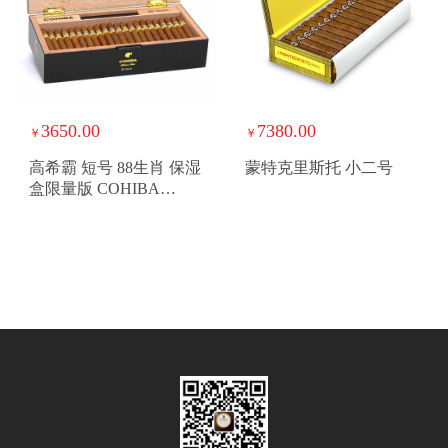
3650.00
7380.00
￥
￥
高希霸 短号 88生肖 保湿
蒙特克里斯托 小二号
盒限量版 COHIBA
SHORT YEAR OF THE
RABBIT 2023LE