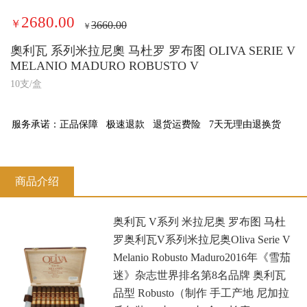
2680.00
￥
3660.00
￥
奧利瓦 系列米拉尼奧 马杜罗 罗布图 OLIVA SERIE V
MELANIO MADURO ROBUSTO V
10支/盒
服务承诺：
正品保障
极速退款
退货运费险
7天无理由退换货
商品介绍
奥利瓦 V系列 米拉尼奥 罗布图 马杜
罗奥利瓦V系列米拉尼奥Oliva Serie V
Melanio Robusto Maduro2016年《雪茄
迷》杂志世界排名第8名品牌 奥利瓦
品型 Robusto（制作 手工产地 尼加拉