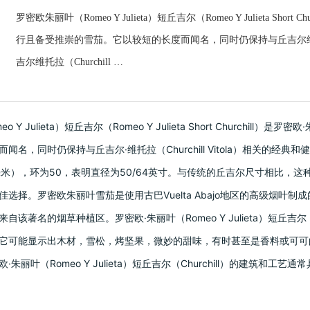
罗密欧朱丽叶（Romeo Y Julieta）短丘吉尔（Romeo Y Julieta Short
行且备受推崇的雪茄。它以较短的长度而闻名，同时仍保持与丘吉尔维托拉（C
吉尔维托拉（Churchill …
 Y Julieta）短丘吉尔（Romeo Y Julieta Short Churchill）
名，同时仍保持与丘吉尔·维托拉（Churchill Vitola）相关的经典和健壮的
24毫米），环为50，表明直径为50/64英寸。与传统的丘吉尔尺寸相比
佳选择。罗密欧朱丽叶雪茄是使用古巴Vuelta Abajo地区的高级烟
自该著名的烟草种植区。罗密欧·朱丽叶（Romeo Y Julieta）短丘吉尔
它可能显示出木材，雪松，烤坚果，微妙的甜味，有时甚至是香料或可可
·朱丽叶（Romeo Y Julieta）短丘吉尔（Churchill）的建筑