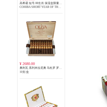
高希霸 短号 88生肖 保湿盒限量版 COHIBA SHORT YEAR OF THE RABBIT 2023LE
COHIBA SHORT YEAR OF THE RABBIT 2023LE
¥ 2680.00
奧利瓦 系列米拉尼奧 马杜罗 罗布图 OLIVA SERIE V MELANIO MADURO ROBUSTO V
10支/盒