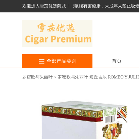
欢迎进入雪茄优选商城！（吸烟有害健康，未成年人禁止吸
全部产品类别
首页
罗密欧与朱丽叶 > 罗密欧与朱丽叶 短丘吉尔 ROMEO Y JULIETA