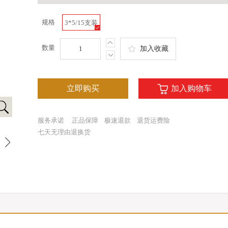
规格
3*5/15支装
数量
加入收藏
立即购买
加入购物车
服务承诺
正品保障
极速退款
退货运费险
七天无理由退换货