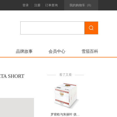
|
|
登录
注册
订单查询
我的购物车（
0
）
品牌故事
会员中心
雪茄百科
看了又看
A SHORT
罗密欧与朱丽叶 俱乐部 ROMEO Y JULIETA CLUB