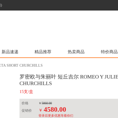
烟）
新品速递
精品推荐
热卖商品
特价商品
 SHORT CHURCHILLS
罗密欧与朱丽叶 短丘吉尔 ROMEO Y JULIET
CHURCHILLS
15支/盒
价格
￥
5860.00
4580.00
￥
促销价
登录后更多优惠等着你们