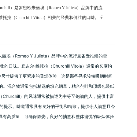
 Churchill）是罗密欧朱丽埃（Romeo Y Julieta）品牌中的流
hurchill Vitola）相关的经典和健壮的口味。丘
是罗密欧·朱丽埃（Romeo Y Julieta）品牌中的流行且备受推崇的雪
口味。丘吉尔·维托拉（Churchill Vitola）通常的长度约
，这种尺寸提供了更紧凑的吸烟体验，这是那些寻求较短吸烟时间
叶制成的。混合物通常包括精选的填充烟草，粘合剂叶和顶级包装纸
（Churchill）的风味通常被描述为中等至饱满的人，提供丰富
的提示。味道通常具有良好的平衡和精致，提供令人满意且令
和工艺通常具有高质量，可确保燃烧，良好的抽签和整体愉悦的吸烟体验