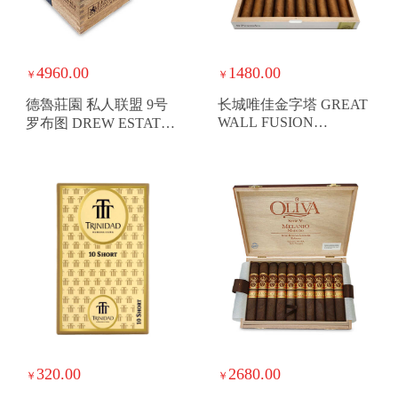
4960.00
1480.00
￥
￥
德魯莊園 私人联盟 9号
长城唯佳金字塔 GREAT
WALL FUSION
罗布图 DREW ESTATE
EDITION PIRAMIDE
LIGA PRIVADA NO.9
ROBUSTO
320.00
2680.00
￥
￥