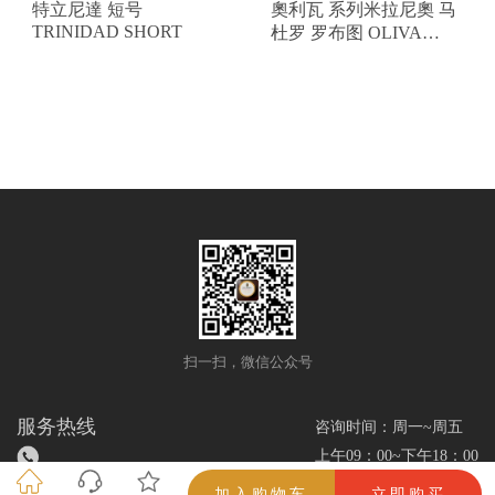
特立尼達 短号
奧利瓦 系列米拉尼奧 马
TRINIDAD SHORT
杜罗 罗布图 OLIVA
SERIE V MELANIO
MADURO ROBUSTO V
扫一扫，微信公众号
服务热线
咨询时间：周一~周五
上午09：00~下午18：00
加入购物车
立即购买