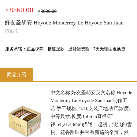
8560.00
￥
9800.00
￥
好友圣胡安 Hoyode Monterrey Le Hoyode San Juan
25支/盒
服务承诺：
正品保障
极速退款
退货运费险
7天无理由退换货
商品介绍
中文名称:好友圣胡安英文名称:Hoyode
Monterrey Le Hoyode San Juan制作工
艺:手工规格:25/10支装产地:古巴浓度:
中等尺寸:长度:150mm直径/环
径:54(21.43mm)描述：起初，淡淡的雪
松、花香甜味并带有新茄的辛辣，然