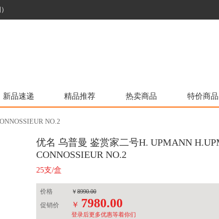
烟）
新品速递
精品推荐
热卖商品
特价商品
NNOSSIEUR NO.2
优名 乌普曼 鉴赏家二号H. UPMANN H.UP
CONNOSSIEUR NO.2
25支/盒
价格
￥
8990.00
7980.00
￥
促销价
登录后更多优惠等着你们