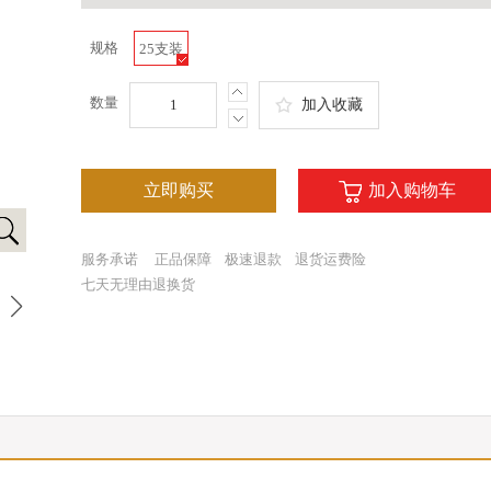
规格
25支装
数量
加入收藏
立即购买
加入购物车
服务承诺
正品保障
极速退款
退货运费险
七天无理由退换货