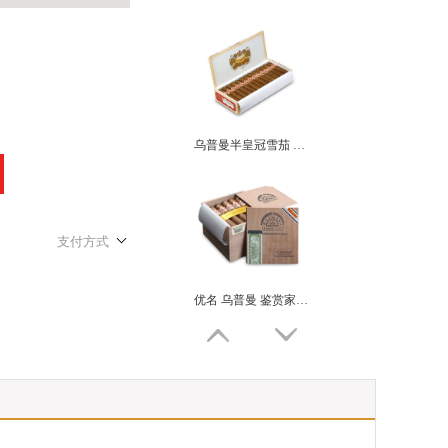
乌普曼半皇冠雪茄 H. Upmann Half Corona
支付方式
优名 乌普曼 鉴赏家二号H. UPMANN H.UPMANN CONNOSSIEUR NO.2