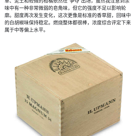
革、泥土和轻微的柑橘依然在“争夺”出场，虽然我注意到余
味中有一种非常微弱的皂角味，但它的强度不足以影响轮
廓。甜度再次发生变化，这次更像是标准的香草甜，回味中
的白胡椒味保持稳定。燃烧整体都很棒，浓度综合评定下来
属于中等偏上水平。