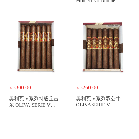
Montecristo Double
Edmundo
3300.00
3260.00
￥
￥
奧利瓦 V系列特級丘吉
奧利瓦 V系列双公牛
OLIVASERIE V
尔 OLIVA SERIE V
CHURCHILL EXTRA