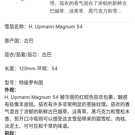
理。茄衣的香气混合了浓郁的新鲜古
巴烟草、淡青草、黑巧克力和雪…
雪茄名称：H. Upmann Magnum 54
原产国：古巴
茄衣/茄套/茄芯：古巴
长度：120mm 环规：54
型号：特级罗布图
外观：
H. Upmann Magnum 54 被华丽的红棕色茄衣包裹，触感
有些像羊皮纸。茄衣有许多非常明显的茎脉纹理。茄衣的香
气混合了浓郁的新鲜古巴烟草、淡青草、黑巧克力和雪松木
香，剪开口冷吸则可以感受这支雪茄带来的甜雪松、肉桂、
淡泥土、可可豆和干草的味道。
前段：