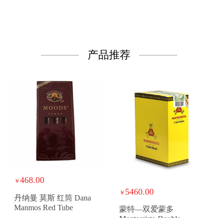
产品推荐
468.00
￥
5460.00
￥
丹纳曼 莫斯 红筒 Dana
Manmos Red Tube
蒙特—双爱蒙多