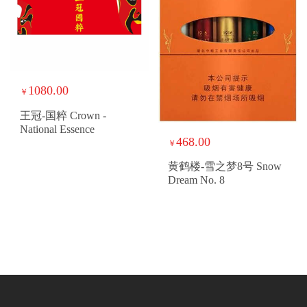
1080.00
￥
王冠-国粹 Crown -
National Essence
468.00
￥
黄鹤楼-雪之梦8号 Snow
Dream No. 8