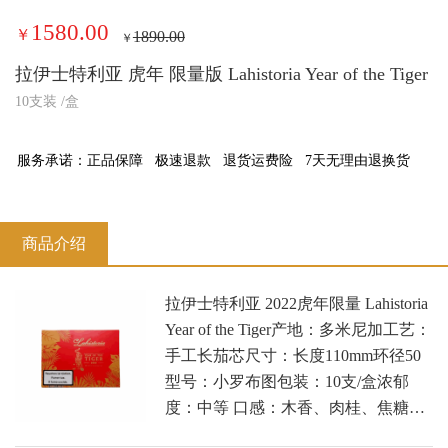
1580.00
￥
1890.00
￥
拉伊士特利亚 虎年 限量版 Lahistoria Year of the Tiger
10支装 /盒
服务承诺：
正品保障
极速退款
退货运费险
7天无理由退换货
商品介绍
拉伊士特利亚 2022虎年限量 Lahistoria
Year of the Tiger产地：多米尼加工艺：
手工长茄芯尺寸：长度110mm环径50
型号：小罗布图包装：10支/盒浓郁
度：中等 口感：木香、肉桂、焦糖…