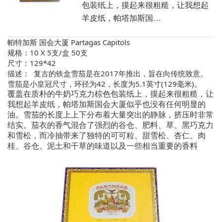
包装纸上，摸起来很粗糙，让我想起
羊皮纸，帕塔加斯国…
帕特加斯 国会大厦 Partagas Capitols
规格：10 X 5支/盒 50支
尺寸：129*42
描述：  复古的铁盒雪茄是在2017年推出，旨在向传统致意。
雪茄是小皇冠尺寸，环径为42，长度为5.1英寸(129毫米)。
覆盖在质朴的牛奶巧克力棕色包装纸上，摸起来很粗糙，让
我想起羊皮纸，帕塔加斯国会大厦似乎也没有任何明显的
油。雪茄的长度上上下分布着大量突出的静脉，挤压时非常
结实。茄衣的香气混合了强烈的谷仓、肥料、草、黑巧克力
和雪松，而冷抽带来了独特的可可粒、甜雪松、杏仁、肉
桂、谷仓、泥土和干草的味道以及一些相当重要的香料