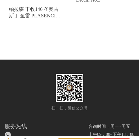
帕拉森 丰收146 圣奧古
斯丁 鱼雷 PLASENCIA
COSECHA 146 SAN
AGUSTIN TORPEDO
扫一扫，微信公众号
服务热线
咨询时间：周一~周五
上午09：00~下午18：00