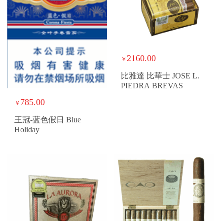
2160.00
￥
比雅達 比華士 JOSE L.
PIEDRA BREVAS
785.00
￥
王冠-蓝色假日 Blue
Holiday