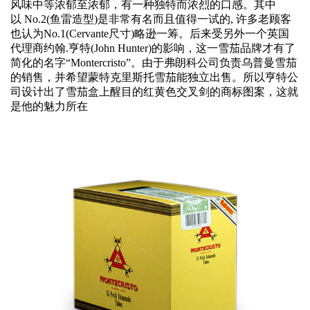
风味中等浓郁至浓郁，有一种独特而浓烈的口感。其中
以 No.2(鱼雷造型)是非常有名而且值得一试的, 许多老顾客
也认为No.1(Cervante尺寸)略逊一筹。后来受另外一个英国
代理商约翰.亨特(John Hunter)的影响，这一雪茄品牌才有了
简化的名字“Montercristo”。由于弗朗科公司负责乌普曼雪茄
的销售，并希望蒙特克里斯托雪茄能独立出售。所以亨特公
司设计出了雪茄盒上醒目的红黄色交叉剑的商标图案，这就
是他的魅力所在