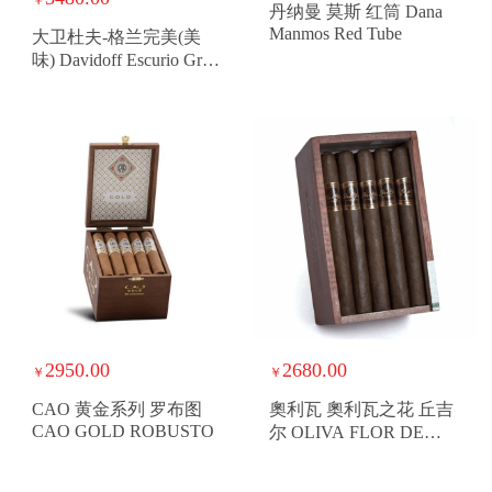
丹纳曼 莫斯 红筒 Dana
Manmos Red Tube
大卫杜夫-格兰完美(美
味) Davidoff Escurio Gran
Perfecto
2950.00
2680.00
￥
￥
CAO 黄金系列 罗布图
奧利瓦 奧利瓦之花 丘吉
CAO GOLD ROBUSTO
尔 OLIVA FLOR DE
OLIVA CHURCHILL