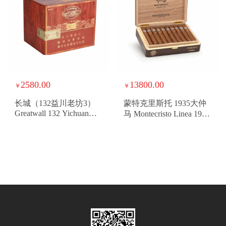
2580.00
13800.00
￥
￥
长城（132益川老坊3）
蒙特克里斯托 1935大仲
Greatwall 132 Yichuan
马 Montecristo Linea 1935
Laofang 3
Dumas