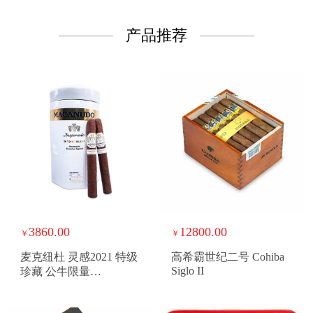
产品推荐
3860.00
12800.00
￥
￥
麦克纽杜 灵感2021 特级
高希霸世纪二号 Cohiba
Siglo II
珍藏 公牛限量
MACANUDO
INSPIRADO GRAN
RESERVA LIMITED