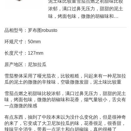
泥土味比较重雪茄点燃之初甜味比较
浓郁，满口过鼻无压力，甜甜的泥土
味，烤面包味，微微的胡椒味和…
品相型号：罗布图robusto
环规尺寸：50mm
长度尺寸：127mm
原产地区：尼加拉瓜
雪茄整体采用了哑光茄衣，比较粗糙，问起来有一种尼加拉
瓜的泥土的微微的辛辣味，空吸微微发甜，泥土味比较重
雪茄点燃之初甜味比较浓郁，满口过鼻无压力，甜甜的泥土
味，烤面包味，微微的胡椒味和花香，烟气量较小，舌尖有
一点微微的辣感
有点东西，抽到了中段本来以为没什么变化的，但是很神奇
的来了，它变成了大卫尼加拉瓜的味，花香很足，很香甜，
辣味完全消失，带着一点泥土和白胡椒味，真的很棒了