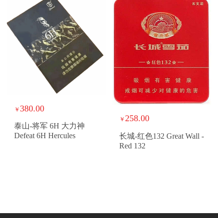
EDITION 2021
380.00
￥
258.00
￥
泰山-将军 6H 大力神
Defeat 6H Hercules
长城-红色132 Great Wall -
Red 132