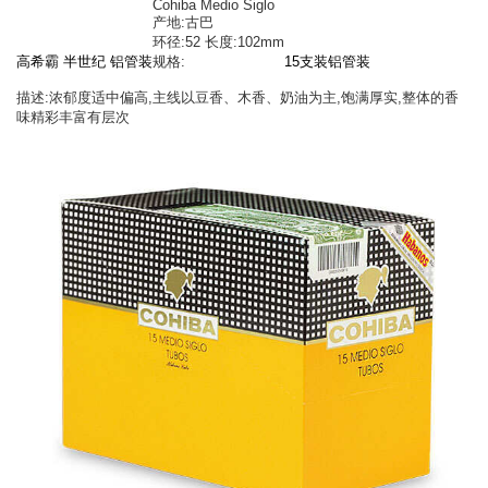
Cohiba Medio Siglo
产地:古巴
环径:52 长度:102mm
高希霸 半世纪 铝管装
规格:
15支装铝管装
描述:浓郁度适中偏高,主线以豆香、木香、奶油为主,饱满厚实,整体的香
味精彩丰富有层次