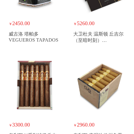
2450.00
5260.00
￥
￥
威古洛 塔帕多
大卫杜夫 温斯顿 丘吉尔
VEGUEROS TAPADOS
（至暗时刻）
DAVIDOFF WINSTON
CHURCHILL THE LATE
HOUR CHURCHILL
“THE LATE HOUR”
3300.00
2960.00
￥
￥