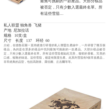
最無可挑剔的一款產品。大部分樣品
被否定，只有少數入選最終名單。所
有這些雪茄…
私人联盟 独角兽 飞猪
产地 尼加拉话
规格 10支/盒
尺寸 长度 137 环经 60
介紹，在德魯莊園一直持續進行研發的私人聯盟生產線中，一共研發了幾百個
樣品，為的是在眾多的樣品中找到最無可挑剔的一款產品。大部分樣品被否
定，只有少數入選最終名單。所有這些雪茄都如此完美，馥郁的香氣，完美的
口感，複雜的味道。這些雪茄，都是有限度生產。此系列雪茄有9個常規產品，
非常經典的品型，包括高朗拿、羅伯圖、丘吉爾等等。