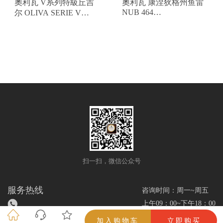
奧利瓦 V系列特級丘吉
奧利瓦 康涅狄格州鱼雷
NUB 464
尔 OLIVA SERIE V
OLIVACONNECTICUT
CHURCHILL EXTRA
TORPEDO NUB 464
扫一扫，微信公众号
服务热线
咨询时间：周一~周五
上午09：00~下午18：00
加入购物车
立即购买