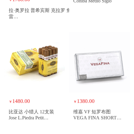
￥
Cohiba Medio Siglo
拉·奥罗拉 普希宾斯 克拉罗 鱼
雷
PrincipeLongFillerClaroBelicoso
1480.00
1380.00
￥
￥
比亚达 小猎人 12支装
维嘉 VF 短罗布图
Jose L.Piedra Petit
VEGA FINA SHORT
Cazadores
ROBUSTO