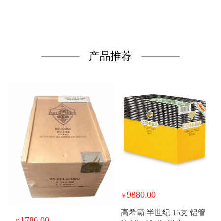
产品推荐
9880.00
￥
高希霸 半世纪 15支 铝管
1780.00