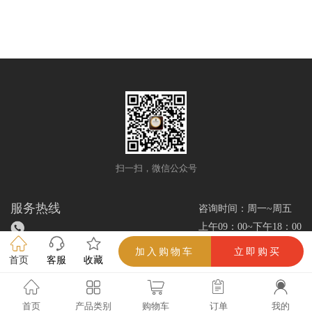
扫一扫，微信公众号
服务热线
咨询时间：周一~周五
上午09：00~下午18：00
加入购物车
立即购买
首页
客服
收藏
雪茄优选网/www.xuejieok.com/所有解释权（吸烟有害健康，未成年人禁止吸
烟）
首页
产品类别
购物车
订单
我的