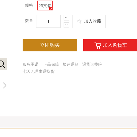
规格
25支装
数量
加入收藏
立即购买
加入购物车
服务承诺
正品保障
极速退款
退货运费险
七天无理由退换货