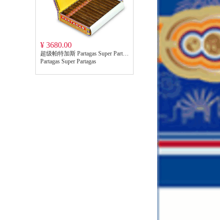
¥ 3680.00
超级帕特加斯 Partagas Super Partagas
Partagas Super Partagas