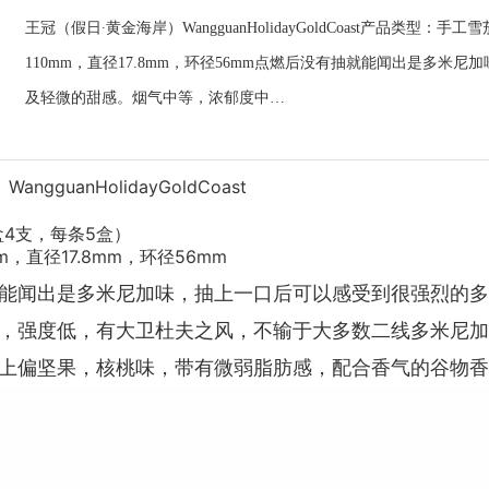
王冠（假日∙黄金海岸）WangguanHolidayGoldCoast产品类
110mm，直径17.8mm，环径56mm点燃后没有抽就能闻出是多
及轻微的甜感。烟气中等，浓郁度中…
gguanHolidayGoldCoast
4支，每条5盒）
，直径17.8mm，环径56mm
能闻出是多米尼加味，抽上一口后可以感受到很强烈的多
，强度低，有大卫杜夫之风，不输于大多数二线多米尼加
上偏坚果，核桃味，带有微弱脂肪感，配合香气的谷物香