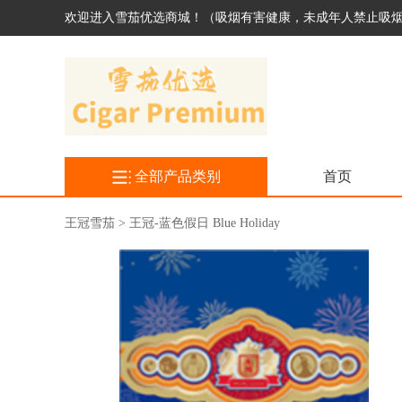
欢迎进入雪茄优选商城！（吸烟有害健康，未成年人禁止吸
全部产品类别
首页
王冠雪茄 > 王冠-蓝色假日 Blue Holiday