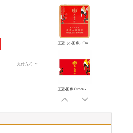
王冠（小国粹）Crown (Little National Essence)
支付方式
王冠-国粹 Crown - National Essence