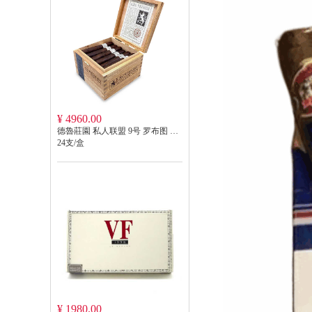
¥ 4960.00
德魯莊園 私人联盟 9号 罗布图 DREW ESTATE LIGA PRIVADA NO.9 ROBUSTO
24支/盒
¥ 1980.00