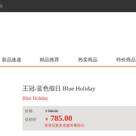
烟）
新品速递
精品推荐
热卖商品
特价商品
王冠-蓝色假日 Blue Holiday
Blue Holiday
价格
￥
960.00
785.00
￥
促销价
登录后更多优惠等着你们