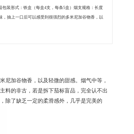
型：手工雪茄包装形式：铁盒（每盒4支，每条5盒）烟支规格：长度
米尼加味，抽上一口后可以感受到很强烈的多米尼加谷物香，以
米尼加谷物香，以及轻微的甜感。烟气中等，
主料的非古，若是拆下茄标盲品，完全认不出
，除了缺乏一定的柔滑感外，几乎是完美的