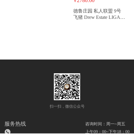
2780.00
￥
德鲁庄园 私人联盟 9号
飞猪 Drew Estate LIGA
PRIVADA NO.9 FLYING
PIG
扫一扫，微信公众号
服务热线
咨询时间：周一~周五
上午09：00~下午18：00