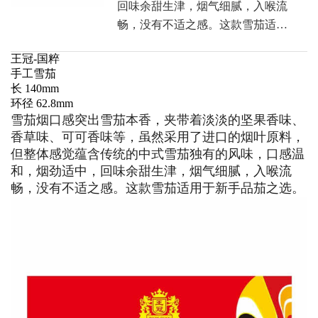
回味余甜生津，烟气细腻，入喉流
畅，没有不适之感。这款雪茄适…
王冠-国粹
手工雪茄
长 140mm
环径 62.8mm
雪茄烟口感突出雪茄本香，夹带着淡淡的坚果香味、
香草味、可可香味等，虽然采用了进口的烟叶原料，
但整体感觉蕴含传统的中式雪茄独有的风味，口感温
和，烟劲适中，回味余甜生津，烟气细腻，入喉流
畅，没有不适之感。这款雪茄适用于新手品茄之选。