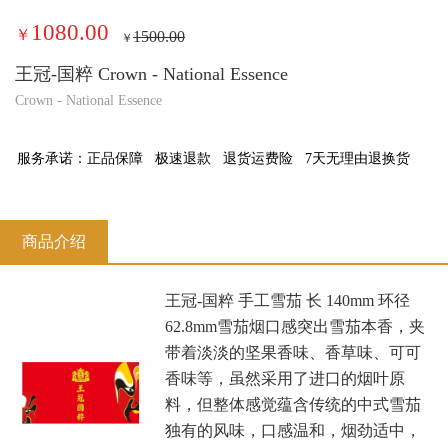
1080.00
￥
1500.00
￥
王冠-国粹 Crown - National Essence
Crown - National Essence
服务承诺：
正品保障
极速退款
退货运费险
7天无理由退换货
商品介绍
王冠-国粹 手工雪茄 长 140mm 环径
62.8mm雪茄烟口感突出雪茄本香，夹
带着淡淡的坚果香味、香草味、可可
香味等，虽然采用了进口的烟叶原
料，但整体感觉蕴含传统的中式雪茄
独有的风味，口感温和，烟劲适中，