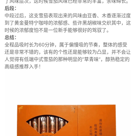
了风味层次，这时候雪茄风味已经非常的丰富，余味绵长。
后段：
中段过后，这支雪茄表现出来的风味由豆香、木香逐渐过度
到了黄金曼特宁咖啡的浓郁感、些许黑胡椒味交织其中，这
时候的浓郁度怕不是一位新手能够很好的驾驭了。
总结：
全程品吸时长为60分钟，属于偏慢吸的节奏，整体的感受
还是非常不错的，该有的个性还是能够较为凸显，并不会让
人觉得有低端中式雪茄的那种明显的”草青味“，醇熟稳定的
高级感推荐入手！