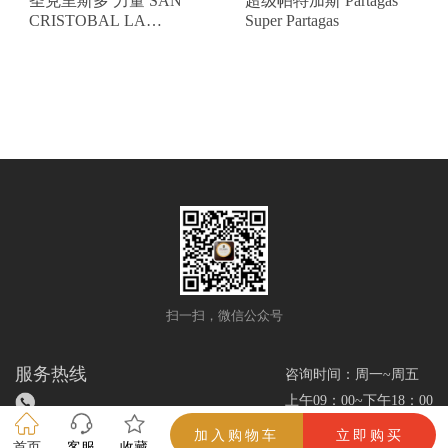
圣克里斯多 力量 SAN
超级帕特加斯 Partagas
CRISTOBAL LA
Super Partagas
FUERZA
扫一扫，微信公众号
服务热线
咨询时间：周一~周五
上午09：00~下午18：00
加入购物车
立即购买
首页
客服
收藏