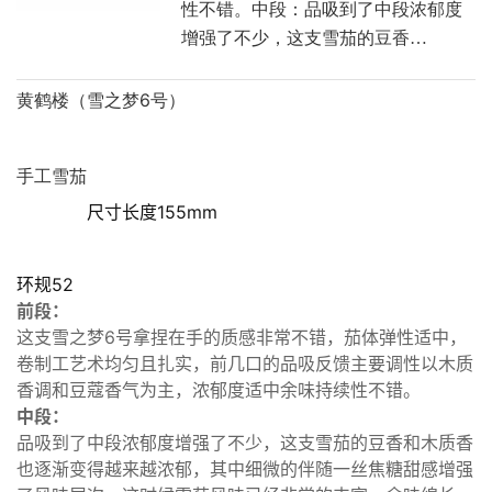
性不错。中段：品吸到了中段浓郁度
增强了不少，这支雪茄的豆香…
黄鹤楼（雪之梦6号）
手工雪茄
尺寸长度155mm
环规52
前段：
这支雪之梦6号拿捏在手的质感非常不错，茄体弹性适中，
卷制工艺术均匀且扎实，前几口的品吸反馈主要调性以木质
香调和豆蔻香气为主，浓郁度适中余味持续性不错。
中段：
品吸到了中段浓郁度增强了不少，这支雪茄的豆香和木质香
也逐渐变得越来越浓郁，其中细微的伴随一丝焦糖甜感增强