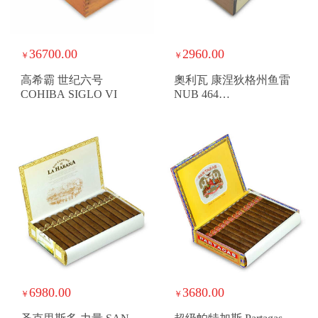
36700.00
2960.00
￥
￥
高希霸 世纪六号
奧利瓦 康涅狄格州鱼雷
COHIBA SIGLO VI
NUB 464
OLIVACONNECTICUT
TORPEDO NUB 464
6980.00
3680.00
￥
￥