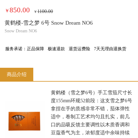
850.00
￥
1100.00
￥
黄鹤楼-雪之梦 6号 Snow Dream NO6
Snow Dream NO6
服务承诺：
正品保障
极速退款
退货运费险
7天无理由退换货
商品介绍
黄鹤楼（雪之梦6号）手工雪茄尺寸长
度155mm环规52前段：这支雪之梦6号
拿捏在手的质感非常不错，茄体弹性
适中，卷制工艺术均匀且扎实，前几
口的品吸反馈主要调性以木质香调和
豆蔻香气为主，浓郁度适中余味持续