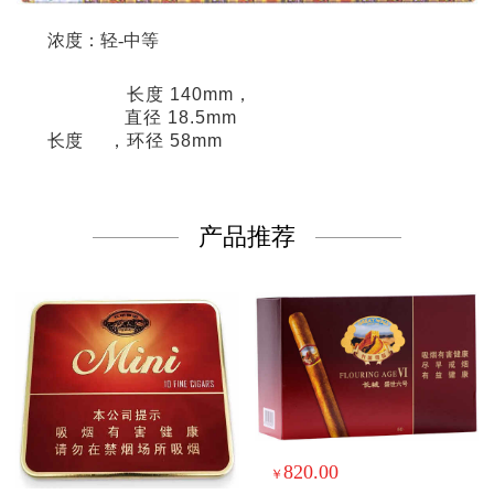
浓度：轻-中等
长度 140mm，
直径 18.5mm
长度
，环径 58mm
产品推荐
820.00
￥