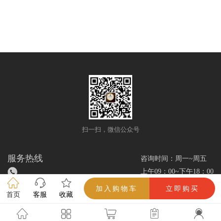
扫一扫，微信公众号
服务热线
咨询时间：周一~周五
上午09：00~下午18：00
加入购物车
立即购买
首页
客服
收藏
雪茄优选网/www.xuejieok.com/所有解释权（吸烟有害健康，未成年人禁止吸